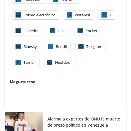
Correo electrónico
Pinterest
X
LinkedIn
Hilos
Pocket
Bluesky
Reddit
Telegram
Tumblr
Nextdoor
Me gusta esto:
Alarma a expertos de ONU la muerte
de preso político en Venezuela