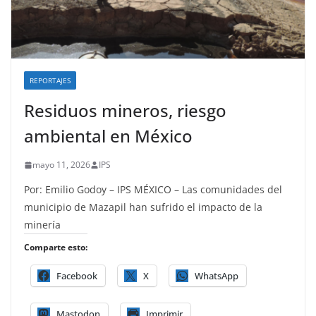
REPORTAJES
Residuos mineros, riesgo
ambiental en México
mayo 11, 2026
IPS
Por: Emilio Godoy – IPS MÉXICO – Las comunidades del
municipio de Mazapil han sufrido el impacto de la
minería
Comparte esto:
Facebook
X
WhatsApp
Mastodon
Imprimir