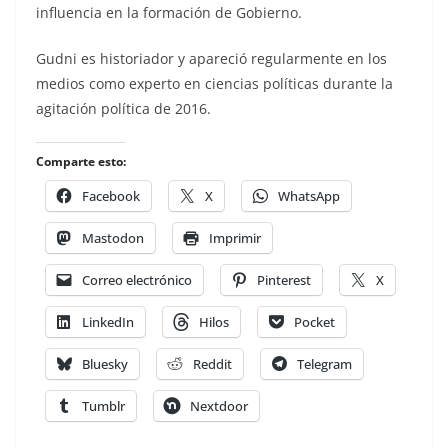
influencia en la formación de Gobierno.
Gudni es historiador y apareció regularmente en los
medios como experto en ciencias políticas durante la
agitación política de 2016.
Comparte esto:
Facebook
X
WhatsApp
Mastodon
Imprimir
Correo electrónico
Pinterest
X
LinkedIn
Hilos
Pocket
Bluesky
Reddit
Telegram
Tumblr
Nextdoor