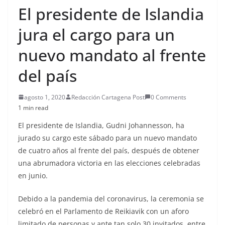
El presidente de Islandia
jura el cargo para un
nuevo mandato al frente
del país
agosto 1, 2020
Redacción Cartagena Post
0 Comments
1 min read
El presidente de Islandia, Gudni Johannesson, ha
jurado su cargo este sábado para un nuevo mandato
de cuatro años al frente del país, después de obtener
una abrumadora victoria en las elecciones celebradas
en junio.
Debido a la pandemia del coronavirus, la ceremonia se
celebró en el Parlamento de Reikiavik con un aforo
limitado de personas y ante tan solo 30 invitados, entre