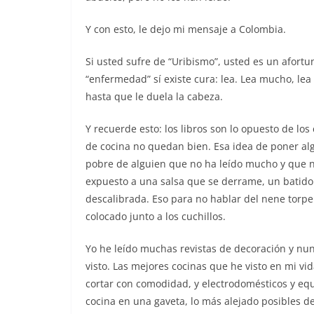
Y con esto, le dejo mi mensaje a Colombia.
Si usted sufre de “Uribismo”, usted es un afort
“enfermedad” sí existe cura: lea. Lea mucho, lea 
hasta que le duela la cabeza.
Y recuerde esto: los libros son lo opuesto de los
de cocina no quedan bien. Esa idea de poner alg
pobre de alguien que no ha leído mucho y que no
expuesto a una salsa que se derrame, un batido 
descalibrada. Eso para no hablar del nene torp
colocado junto a los cuchillos.
Yo he leído muchas revistas de decoración y nunc
visto. Las mejores cocinas que he visto en mi v
cortar con comodidad, y electrodomésticos y eq
cocina en una gaveta, lo más alejado posibles de