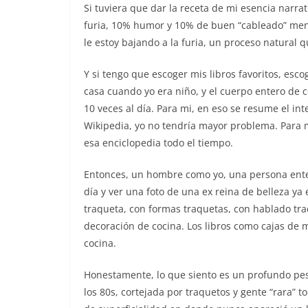
Si tuviera que dar la receta de mi esencia narra
furia, 10% humor y 10% de buen “cableado” ment
le estoy bajando a la furia, un proceso natural 
Y si tengo que escoger mis libros favoritos, esc
casa cuando yo era niño, y el cuerpo entero de 
10 veces al día. Para mi, en eso se resume el in
Wikipedia, yo no tendría mayor problema. Para m
esa enciclopedia todo el tiempo.
Entonces, un hombre como yo, una persona ente
día y ver una foto de una ex reina de belleza y
traqueta, con formas traquetas, con hablado tra
decoración de cocina. Los libros como cajas de 
cocina.
Honestamente, lo que siento es un profundo pesa
los 80s, cortejada por traquetos y gente “rara” 