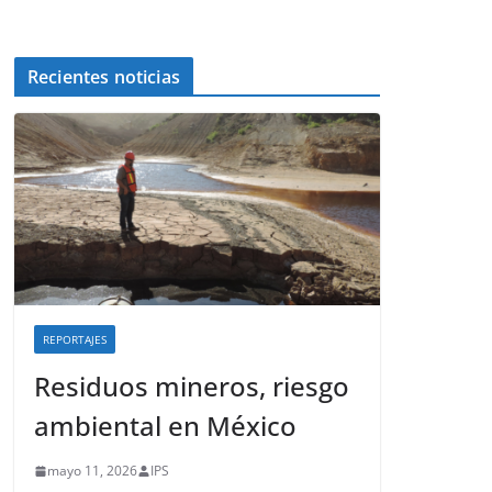
Recientes noticias
REPORTAJES
Residuos mineros, riesgo
ambiental en México
mayo 11, 2026
IPS