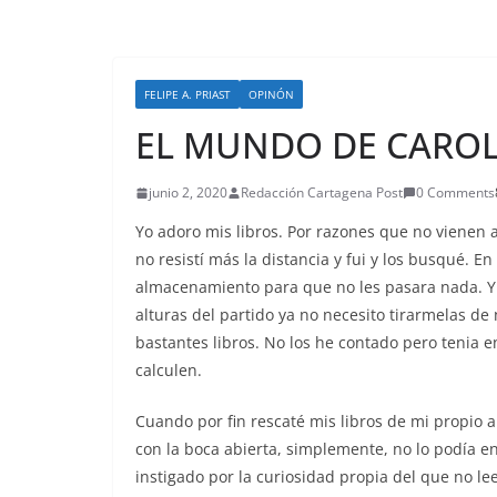
FELIPE A. PRIAST
OPINÓN
EL MUNDO DE CAROL
junio 2, 2020
Redacción Cartagena Post
0 Comments
Yo adoro mis libros. Por razones que no vienen 
no resistí más la distancia y fui y los busqué.
almacenamiento para que no les pasara nada. Y 
alturas del partido ya no necesito tirarmelas de 
bastantes libros. No los he contado pero tenia en
calculen.
Cuando por fin rescaté mis libros de mi propio 
con la boca abierta, simplemente, no lo podía en
instigado por la curiosidad propia del que no le