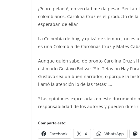
¡Pobre pelada!, en verdad me da pesar. Ser tan to
colombianos. Carolina Cruz es el producto de la 
esperaban de ella?
La Colombia de hoy, y quizá de siempre, no es 
es una Colombia de Carolinas Cruz y Mafes Caba
Aunque quién sabe, de pronto Carolina Cruz si ha
estimado Gustavo Bolivar “Sin Tetas no Hay Paraís
Gustavo sea un buen narrador, o porque la histor
llamó la atención lo de las “tetas”….
*Las opiniones expresadas en este documento no 
responsabilidad de los autores y pueden diferir 
Comparte esto:
Facebook
X
WhatsApp