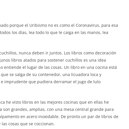
unado porque el Uribismo no es como el Coronavirus, para esa
todos los días, lea todo lo que le caiga en las manos, lea
 cuchillos, nunca deben ir juntos. Los libros como decoración
unos libros atados para sostener cuchillos es una idea
 entiende el lugar de las cosas. Un libro en una cocina está
que se salga de su contenedor, una licuadora loca y
e e imprudente que pudiera derramar el jugo de lulo
a he visto libros en las mejores cocinas que en ellas he
ida son grandes, amplias, con una mesa central grande para
uípamento en acero inoxidable. De pronto un par de libros de
 las cosas que se coccionan.