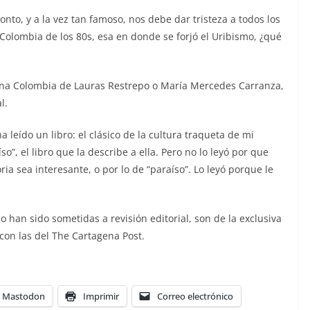
nto, y a la vez tan famoso, nos debe dar tristeza a todos los
Colombia de los 80s, esa en donde se forjó el Uribismo, ¿qué
una Colombia de Lauras Restrepo o María Mercedes Carranza,
l.
 leído un libro: el clásico de la cultura traqueta de mi
o”, el libro que la describe a ella. Pero no lo leyó por que
ia sea interesante, o por lo de “paraíso”. Lo leyó porque le
han sido sometidas a revisión editorial, son de la exclusiva
con las del The Cartagena Post.
Mastodon
Imprimir
Correo electrónico