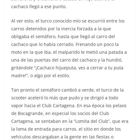
cachaco llegó a ese punto.
Al ver esto, el turco conocido mío se escurrió entre los
carros detenidos por la inercia forzada a la que
obligaba el semáforo, hasta que llegó al carro del
cachaco que lo había cerrado. Frenando un poco la
moto en la que iba, el malparido le metió una patada a
una de las puertas del carro del cachaco y la hundió,
gritándole “¡Cachaco hijueputa, ves a cerrar a tu puta
madre!”, o algo por el estilo.
Tan pronto el semáforo cambió a verde, el turco de la
scooter aceleró lo más que pudo y se dirigió a todo
vapor hacia el Club Cartagena. En esa época los pelaos
de Bocagrande, en especial los socios del Club
Cartagena, se sentaban en la “Lomita del Club”, que era
la loma de entrada para carros, el sitio en donde los
vehículos descargaban a la gente en las fiestas o