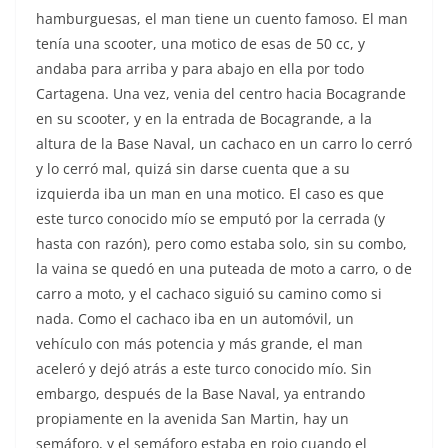
hamburguesas, el man tiene un cuento famoso. El man
tenía una scooter, una motico de esas de 50 cc, y
andaba para arriba y para abajo en ella por todo
Cartagena. Una vez, venia del centro hacia Bocagrande
en su scooter, y en la entrada de Bocagrande, a la
altura de la Base Naval, un cachaco en un carro lo cerró
y lo cerró mal, quizá sin darse cuenta que a su
izquierda iba un man en una motico. El caso es que
este turco conocido mío se emputó por la cerrada (y
hasta con razón), pero como estaba solo, sin su combo,
la vaina se quedó en una puteada de moto a carro, o de
carro a moto, y el cachaco siguió su camino como si
nada. Como el cachaco iba en un automóvil, un
vehículo con más potencia y más grande, el man
aceleró y dejó atrás a este turco conocido mío. Sin
embargo, después de la Base Naval, ya entrando
propiamente en la avenida San Martin, hay un
semáforo, y el semáforo estaba en rojo cuando el