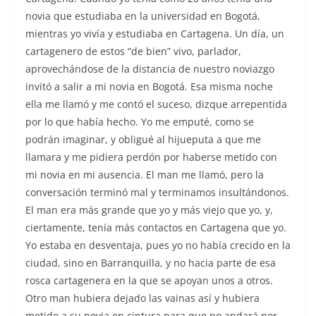
novia que estudiaba en la universidad en Bogotá,
mientras yo vivía y estudiaba en Cartagena. Un día, un
cartagenero de estos “de bien” vivo, parlador,
aprovechándose de la distancia de nuestro noviazgo
invitó a salir a mi novia en Bogotá. Esa misma noche
ella me llamó y me contó el suceso, dizque arrepentida
por lo que había hecho. Yo me emputé, como se
podrán imaginar, y obligué al hijueputa a que me
llamara y me pidiera perdón por haberse metido con
mi novia en mi ausencia. El man me llamó, pero la
conversación terminó mal y terminamos insultándonos.
El man era más grande que yo y más viejo que yo, y,
ciertamente, tenía más contactos en Cartagena que yo.
Yo estaba en desventaja, pues yo no había crecido en la
ciudad, sino en Barranquilla, y no hacia parte de esa
rosca cartagenera en la que se apoyan unos a otros.
Otro man hubiera dejado las vainas así y hubiera
metido a su novia en cintura para que no andará por