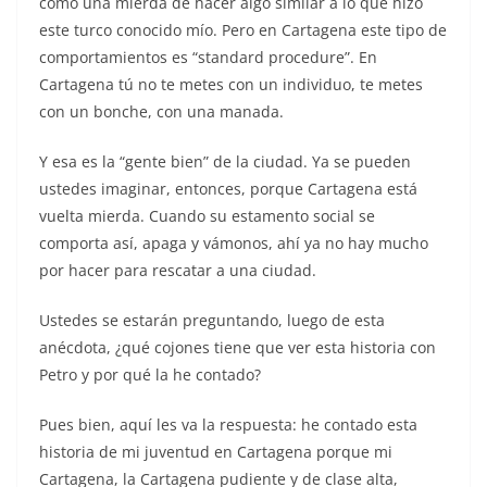
como una mierda de hacer algo similar a lo que hizo
este turco conocido mío. Pero en Cartagena este tipo de
comportamientos es “standard procedure”. En
Cartagena tú no te metes con un individuo, te metes
con un bonche, con una manada.
Y esa es la “gente bien” de la ciudad. Ya se pueden
ustedes imaginar, entonces, porque Cartagena está
vuelta mierda. Cuando su estamento social se
comporta así, apaga y vámonos, ahí ya no hay mucho
por hacer para rescatar a una ciudad.
Ustedes se estarán preguntando, luego de esta
anécdota, ¿qué cojones tiene que ver esta historia con
Petro y por qué la he contado?
Pues bien, aquí les va la respuesta: he contado esta
historia de mi juventud en Cartagena porque mi
Cartagena, la Cartagena pudiente y de clase alta,