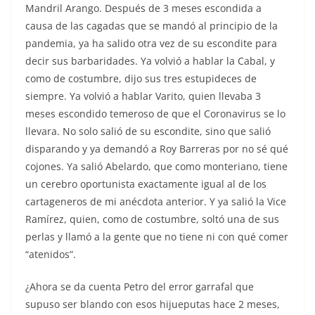
Mandril Arango. Después de 3 meses escondida a
causa de las cagadas que se mandó al principio de la
pandemia, ya ha salido otra vez de su escondite para
decir sus barbaridades. Ya volvió a hablar la Cabal, y
como de costumbre, dijo sus tres estupideces de
siempre. Ya volvió a hablar Varito, quien llevaba 3
meses escondido temeroso de que el Coronavirus se lo
llevara. No solo salió de su escondite, sino que salió
disparando y ya demandó a Roy Barreras por no sé qué
cojones. Ya salió Abelardo, que como monteriano, tiene
un cerebro oportunista exactamente igual al de los
cartageneros de mi anécdota anterior. Y ya salió la Vice
Ramírez, quien, como de costumbre, soltó una de sus
perlas y llamó a la gente que no tiene ni con qué comer
“atenidos”.
¿Ahora se da cuenta Petro del error garrafal que
supuso ser blando con esos hijueputas hace 2 meses,