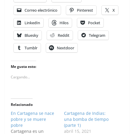
Correo electrónico
Pinterest
X
LinkedIn
Hilos
Pocket
Bluesky
Reddit
Telegram
Tumblr
Nextdoor
Me gusta esto:
Cargando...
Relacionado
En Cartagena se nace
Cartagena de Indias:
pobre y se muere
una bomba de tiempo
pobre
(parte 1)
Cartagena es un
abril 15, 2021