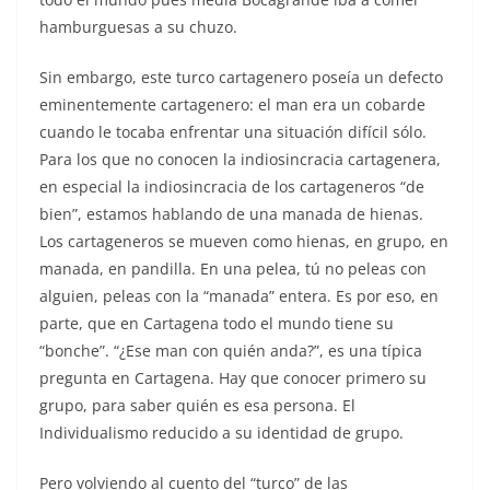
hamburguesas a su chuzo.
Sin embargo, este turco cartagenero poseía un defecto
eminentemente cartagenero: el man era un cobarde
cuando le tocaba enfrentar una situación difícil sólo.
Para los que no conocen la indiosincracia cartagenera,
en especial la indiosincracia de los cartageneros “de
bien”, estamos hablando de una manada de hienas.
Los cartageneros se mueven como hienas, en grupo, en
manada, en pandilla. En una pelea, tú no peleas con
alguien, peleas con la “manada” entera. Es por eso, en
parte, que en Cartagena todo el mundo tiene su
“bonche”. “¿Ese man con quién anda?”, es una típica
pregunta en Cartagena. Hay que conocer primero su
grupo, para saber quién es esa persona. El
Individualismo reducido a su identidad de grupo.
Pero volviendo al cuento del “turco” de las