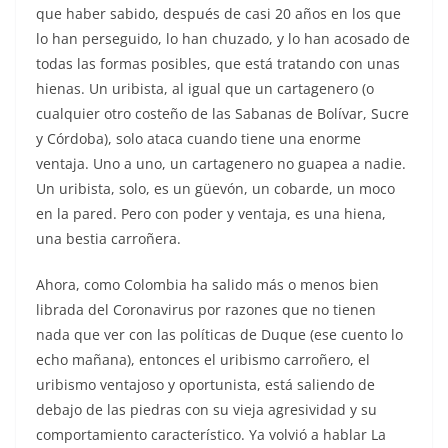
que haber sabido, después de casi 20 años en los que
lo han perseguido, lo han chuzado, y lo han acosado de
todas las formas posibles, que está tratando con unas
hienas. Un uribista, al igual que un cartagenero (o
cualquier otro costeño de las Sabanas de Bolívar, Sucre
y Córdoba), solo ataca cuando tiene una enorme
ventaja. Uno a uno, un cartagenero no guapea a nadie.
Un uribista, solo, es un güevón, un cobarde, un moco
en la pared. Pero con poder y ventaja, es una hiena,
una bestia carroñera.
Ahora, como Colombia ha salido más o menos bien
librada del Coronavirus por razones que no tienen
nada que ver con las políticas de Duque (ese cuento lo
echo mañana), entonces el uribismo carroñero, el
uribismo ventajoso y oportunista, está saliendo de
debajo de las piedras con su vieja agresividad y su
comportamiento característico. Ya volvió a hablar La