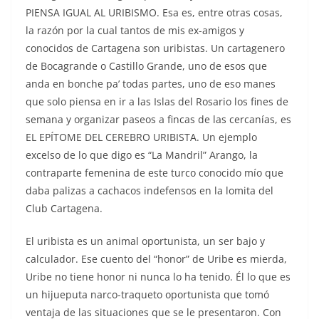
PIENSA IGUAL AL URIBISMO. Esa es, entre otras cosas,
la razón por la cual tantos de mis ex-amigos y
conocidos de Cartagena son uribistas. Un cartagenero
de Bocagrande o Castillo Grande, uno de esos que
anda en bonche pa’ todas partes, uno de eso manes
que solo piensa en ir a las Islas del Rosario los fines de
semana y organizar paseos a fincas de las cercanías, es
EL EPÍTOME DEL CEREBRO URIBISTA. Un ejemplo
excelso de lo que digo es “La Mandril” Arango, la
contraparte femenina de este turco conocido mío que
daba palizas a cachacos indefensos en la lomita del
Club Cartagena.
El uribista es un animal oportunista, un ser bajo y
calculador. Ese cuento del “honor” de Uribe es mierda,
Uribe no tiene honor ni nunca lo ha tenido. Él lo que es
un hijueputa narco-traqueto oportunista que tomó
ventaja de las situaciones que se le presentaron. Con