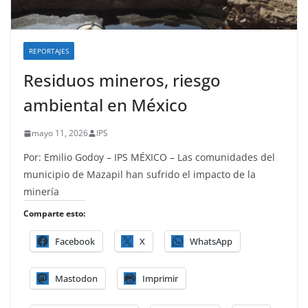
REPORTAJES
Residuos mineros, riesgo
ambiental en México
mayo 11, 2026
IPS
Por: Emilio Godoy – IPS MÉXICO – Las comunidades del
municipio de Mazapil han sufrido el impacto de la
minería
Comparte esto:
Facebook
X
WhatsApp
Mastodon
Imprimir