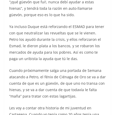
“¡qué güevón que fui!, nunca debí ayudar a estas
hienas”, y tendrá toda la razón en auto-llamarse
güevón, porque eso es lo que ha sido.
Ya incluso Duque está reforzando el ESMAD para tener
con que neutralizar las revueltas que se le vienen.
Petro los ayudó durante la crisis, y ellos reforzaron el
Esmad, le dieron plata a los bancos, y se robaron los
mercados de ayuda para los pobres. Así es como te
paga un uribista la ayuda que tú le das.
Cuando próximamente salga una portada de Semana
atacando a Petro, el fénix de Ciénaga de Oro se va a dar
cuenta de que es un güevón, de que uno no transa con
hienas, y se va a dar cuenta de que todavía le falta
“maña” para tratar con estas lagartijas.
Les voy a contar otra historia de mi juventud en
Cartagena. Cuando yo tenía como 20 años tenía una