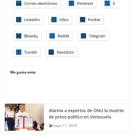
Correo electrónico
Pinterest
X
LinkedIn
Hilos
Pocket
Bluesky
Reddit
Telegram
Tumblr
Nextdoor
Me gusta esto:
Alarma a expertos de ONU la muerte
de preso político en Venezuela
mayo 11, 2026