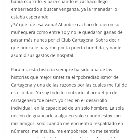
había ocurrido, y para cuando el cachaco llegó
emberracado a buscar venganza, ya la “manada” lo
estaba esperando.
¡Pa’ qué fue esa vaina! Al pobre cachaco le dieron su
muñequera como entre 10 y no le quedaron ganas de
pasar más nunca por el Club Cartagena. Sobra decir
que nunca le pagaron por la puerta hundida, y nadie
asumió sus gastos de hospital.
Para mí, esta historia siempre ha sido una de las
historias que mejor sintetiza el “pobrediablismo” de
Cartagena y una de las razones por las cuales me fui de
esa ciudad. Yo soy todo lo contrario al arquetipo del
cartagenero “de bien”, yo creo en el desarrollo
individual, en la capacidad de un solo hombre. La sola
noción de guapearle a alguien solo cuando estoy con
mis amigos, solo cuando me encuentro respaldado en
números, me insulta, me empobrece. Yo me sentiría