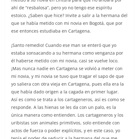
ahí de “resbalosa”, pero yo no tengo ese espíritu
estoico. ¿Saben que hice? Invite a salir a la hermana del
que se había metido con mi novia en Bogotá, que por
ese entonces estudiaba en Cartagena.
¡Santo remedio! Cuando ese man se enteró que yo
estaba sonsacando a su hermana como venganza por
él haberse metido con mi novia, casi se vuelve loco.
¡Mas nunca nadie en Cartagena se volvió a meter con
mi novia, y mi novia se tuvo que tragar el sapo de que
yo saliera con otra vieja en Cartagena, pues ella era la
que había dado origen a la cagada en primer lugar.
Así es como se trata a los cartageneros, así es como se
responde. A las hienas se les da con un palo, es la
única manera como entienden. Los cartageneros y los
uribistas son animales primitivos, solo entiende con
actos de fuerza o poder explícitos, y en este caso, yo
tenía el poder de seducir a la hermana del que me