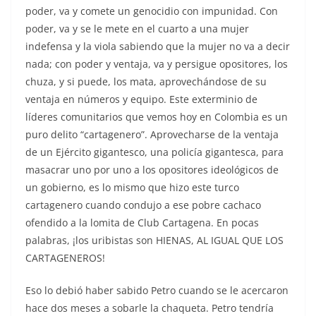
poder, va y comete un genocidio con impunidad. Con
poder, va y se le mete en el cuarto a una mujer
indefensa y la viola sabiendo que la mujer no va a decir
nada; con poder y ventaja, va y persigue opositores, los
chuza, y si puede, los mata, aprovechándose de su
ventaja en números y equipo. Este exterminio de
líderes comunitarios que vemos hoy en Colombia es un
puro delito “cartagenero”. Aprovecharse de la ventaja
de un Ejército gigantesco, una policía gigantesca, para
masacrar uno por uno a los opositores ideológicos de
un gobierno, es lo mismo que hizo este turco
cartagenero cuando condujo a ese pobre cachaco
ofendido a la lomita de Club Cartagena. En pocas
palabras, ¡los uribistas son HIENAS, AL IGUAL QUE LOS
CARTAGENEROS!
Eso lo debió haber sabido Petro cuando se le acercaron
hace dos meses a sobarle la chaqueta. Petro tendría