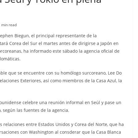
 min read
tephen Biegun, el principal representante de la
ará Corea del Sur el martes antes de dirigirse a Japón en
orcoreanas, ha informado este sábado la agencia oficial de
lomáticas.
obable que se encuentre con su homólogo surcoreano, Lee Do
elaciones Exteriores, así como miembros de la Casa Azul, la
ounidense celebre una reunión informal en Seúl y pase un
o, según las fuentes de la agencia.
as relaciones entre Estados Unidos y Corea del Norte, que ha
rsaciones con Washington al consderar que la Casa Blanca