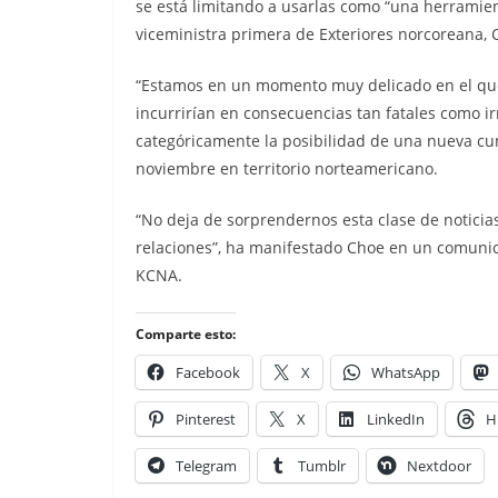
se está limitando a usarlas como “una herramient
viceministra primera de Exteriores norcoreana, 
“Estamos en un momento muy delicado en el que 
incurrirían en consecuencias tan fatales como ir
categóricamente la posibilidad de una nueva cu
noviembre en territorio norteamericano.
“No deja de sorprendernos esta clase de noticias
relaciones”, ha manifestado Choe en un comunica
KCNA.
Comparte esto:
Facebook
X
WhatsApp
Pinterest
X
LinkedIn
H
Telegram
Tumblr
Nextdoor