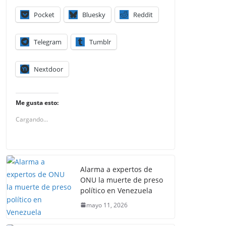
Pocket
Bluesky
Reddit
Telegram
Tumblr
Nextdoor
Me gusta esto:
Cargando...
Alarma a expertos de
ONU la muerte de preso
político en Venezuela
mayo 11, 2026