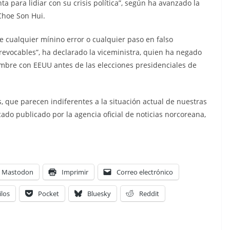
a para lidiar con su crisis política”, según ha avanzado la
Choe Son Hui.
cualquier mínino error o cualquier paso en falso
revocables”, ha declarado la viceministra, quien ha negado
mbre con EEUU antes de las elecciones presidenciales de
, que parecen indiferentes a la situación actual de nuestras
do publicado por la agencia oficial de noticias norcoreana,
Mastodon
Imprimir
Correo electrónico
ilos
Pocket
Bluesky
Reddit