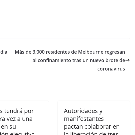
ldía
Más de 3.000 residentes de Melbourne regresan
al confinamiento tras un nuevo brote de
coronavirus
 tendrá por
Autoridades y
ra vez a una
manifestantes
 en su
pactan colaborar en
ión ejecutiva
la liberación de tres