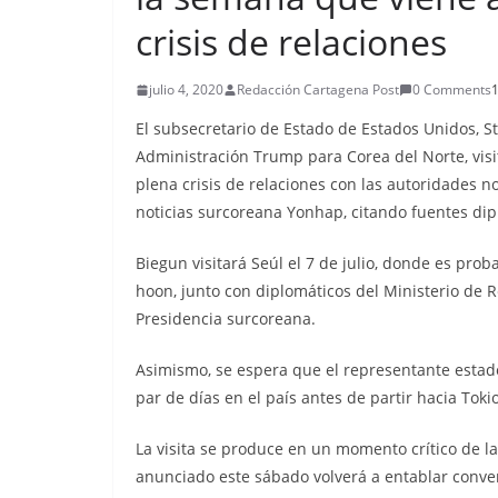
crisis de relaciones
julio 4, 2020
Redacción Cartagena Post
0 Comments
1
El subsecretario de Estado de Estados Unidos, S
Administración Trump para Corea del Norte, visit
plena crisis de relaciones con las autoridades n
noticias surcoreana Yonhap, citando fuentes dip
Biegun visitará Seúl el 7 de julio, donde es pr
hoon, junto con diplomáticos del Ministerio de R
Presidencia surcoreana.
Asimismo, se espera que el representante estad
par de días en el país antes de partir hacia Toki
La visita se produce en un momento crítico de l
anunciado este sábado volverá a entablar conve