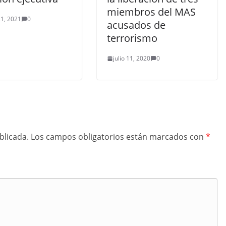
miembros del MAS
1, 2021
0
acusados de
terrorismo
julio 11, 2020
0
blicada.
Los campos obligatorios están marcados con
*