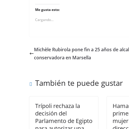
Me gusta esto:
Cargando...
Michèle Rubirola pone fin a 25 años de alca
conservadora en Marsella
También te puede gustar
Trípoli rechaza la
Hamas
decisión del
prime
Parlamento de Egipto
mujer
para autorizar una
direcc