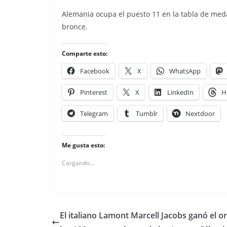
Alemania ocupa el puesto 11 en la tabla de medal
bronce.
Comparte esto:
Facebook
X
WhatsApp
Pinterest
X
LinkedIn
H
Telegram
Tumblr
Nextdoor
Me gusta esto:
Cargando...
El italiano Lamont Marcell Jacobs ganó el o