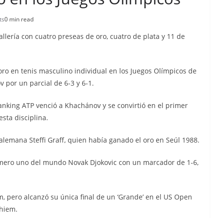
ts
0 min read
lería con cuatro preseas de oro, cuatro de plata y 11 de
ro en tenis masculino individual en los Juegos Olímpicos de
v por un parcial de 6-3 y 6-1.
anking ATP venció a Khachánov y se convirtió en el primer
sta disciplina.
a alemana Steffi Graff, quien había ganado el oro en Seúl 1988.
úmero uno del mundo Novak Djokovic con un marcador de 1-6,
, pero alcanzó su única final de un ‘Grande’ en el US Open
Thiem.