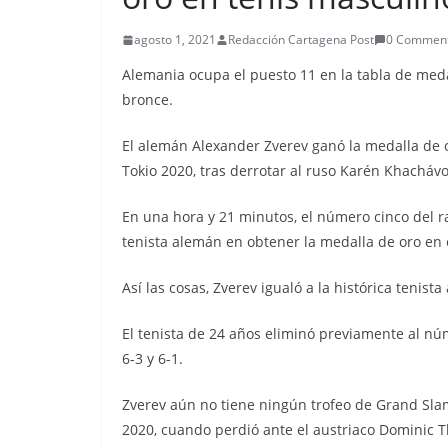
agosto 1, 2021
Redacción Cartagena Post
0 Commen
Alemania ocupa el puesto 11 en la tabla de medal
bronce.
El alemán Alexander Zverev ganó la medalla de o
Tokio 2020, tras derrotar al ruso Karén Khachávo
En una hora y 21 minutos, el número cinco del r
tenista alemán en obtener la medalla de oro en e
Así las cosas, Zverev igualó a la histórica tenist
El tenista de 24 años eliminó previamente al n
6-3 y 6-1.
Zverev aún no tiene ningún trofeo de Grand Slam
2020, cuando perdió ante el austriaco Dominic 