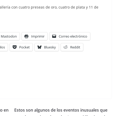
lería con cuatro preseas de oro, cuatro de plata y 11 de
Mastodon
Imprimir
Correo electrónico
ilos
Pocket
Bluesky
Reddit
ro en
Estos son algunos de los eventos inusuales que