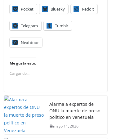
Pocket
Bluesky
Reddit
Telegram
Tumblr
Nextdoor
Me gusta esto:
Cargando...
Alarma a expertos de
ONU la muerte de preso
político en Venezuela
mayo 11, 2026