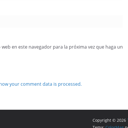
o web en este navegador para la próxima vez que haga un
how your comment data is processed.
Copyright © 2026
Tema:
ColorMag
po