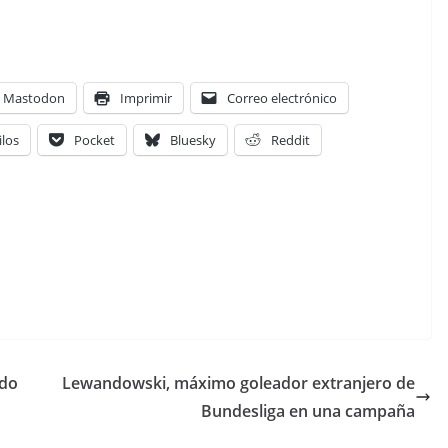
Mastodon
Imprimir
Correo electrónico
ilos
Pocket
Bluesky
Reddit
ado
Lewandowski, máximo goleador extranjero de
Bundesliga en una campaña