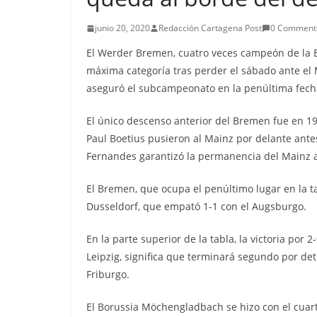
junio 20, 2020
Redacción Cartagena Post
0 Comment
El Werder Bremen, cuatro veces campeón de la B
máxima categoría tras perder el sábado ante el
aseguró el subcampeonato en la penúltima fech
El único descenso anterior del Bremen fue en 19
Paul Boetius pusieron al Mainz por delante ante
Fernandes garantizó la permanencia del Mainz al 
El Bremen, que ocupa el penúltimo lugar en la tab
Dusseldorf, que empató 1-1 con el Augsburgo.
En la parte superior de la tabla, la victoria por 
Leipzig, significa que terminará segundo por de
Friburgo.
El Borussia Möchengladbach se hizo con el cuar