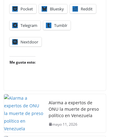
Pocket
Bluesky
Reddit
Telegram
Tumblr
Nextdoor
Me gusta esto:
Alarma a expertos de
ONU la muerte de preso
político en Venezuela
mayo 11, 2026