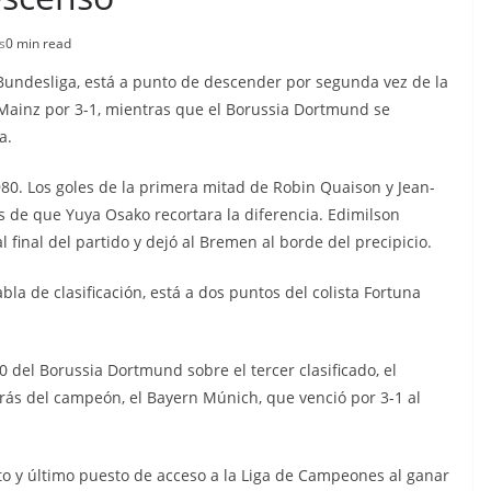
s
0 min read
undesliga, está a punto de descender por segunda vez de la
 Mainz por 3-1, mientras que el Borussia Dortmund se
a.
80. Los goles de la primera mitad de Robin Quaison y Jean-
s de que Yuya Osako recortara la diferencia. Edimilson
final del partido y dejó al Bremen al borde del precipicio.
la de clasificación, está a dos puntos del colista Fortuna
2-0 del Borussia Dortmund sobre el tercer clasificado, el
trás del campeón, el Bayern Múnich, que venció por 3-1 al
to y último puesto de acceso a la Liga de Campeones al ganar