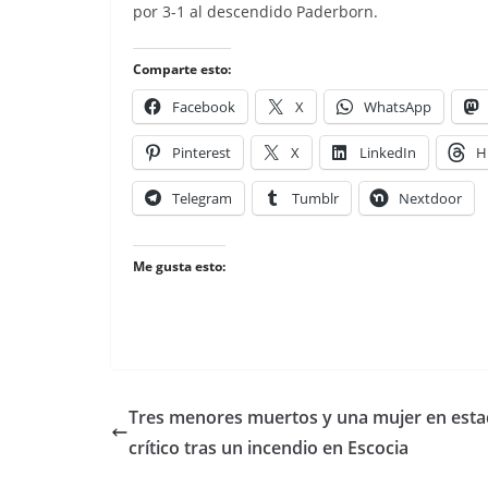
por 3-1 al descendido Paderborn.
Comparte esto:
Facebook
X
WhatsApp
Pinterest
X
LinkedIn
H
Telegram
Tumblr
Nextdoor
Me gusta esto:
Tres menores muertos y una mujer en est
crítico tras un incendio en Escocia