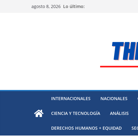
Saltar
Lo último:
agosto 8, 2026
al
contenido
INTERNACIONALES
NACIONALES
CIENCIA Y TECNOLOGÍA
ANÁLISIS
DERECHOS HUMANOS + EQUIDAD
SE