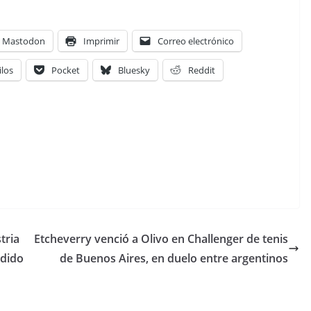
Mastodon
Imprimir
Correo electrónico
ilos
Pocket
Bluesky
Reddit
tria
Etcheverry venció a Olivo en Challenger de tenis
ndido
de Buenos Aires, en duelo entre argentinos