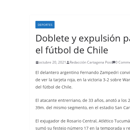
DEPORTES
Doblete y expulsión 
el fútbol de Chile
octubre 20, 2021
Redacción Cartagena Post
0 Comme
El delantero argentino Fernando Zampedri convir
de ver la tarjeta roja, en la victoria 3-2 sobre 
del fútbol de Chile.
El atacante entrerriano, de 33 años, anotó a los 
39m. del mismo segmento, en el estadio San Carl
El exjugador de Rosario Central, Atlético Tucum
sumó su festejo número 17 en la temporada y re