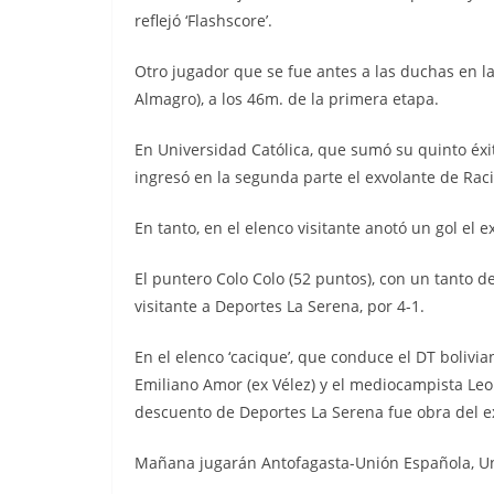
reflejó ‘Flashscore’.
Otro jugador que se fue antes a las duchas en 
Almagro), a los 46m. de la primera etapa.
En Universidad Católica, que sumó su quinto éxi
ingresó en la segunda parte el exvolante de Rac
En tanto, en el elenco visitante anotó un gol el 
El puntero Colo Colo (52 puntos), con un tanto de
visitante a Deportes La Serena, por 4-1.
En el elenco ‘cacique’, que conduce el DT boliv
Emiliano Amor (ex Vélez) y el mediocampista Leon
descuento de Deportes La Serena fue obra del ex 
Mañana jugarán Antofagasta-Unión Española, Uni