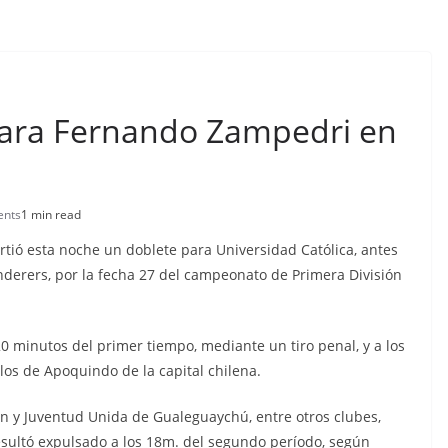
para Fernando Zampedri en
nts
1 min read
tió esta noche un doblete para Universidad Católica, antes
Wanderers, por la fecha 27 del campeonato de Primera División
20 minutos del primer tiempo, mediante un tiro penal, y a los
os de Apoquindo de la capital chilena.
án y Juventud Unida de Gualeguaychú, entre otros clubes,
sultó expulsado a los 18m. del segundo período, según