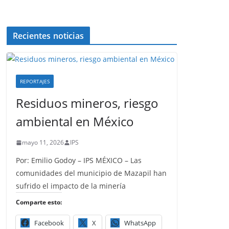
Recientes noticias
REPORTAJES
Residuos mineros, riesgo
ambiental en México
mayo 11, 2026
IPS
Por: Emilio Godoy – IPS MÉXICO – Las
comunidades del municipio de Mazapil han
sufrido el impacto de la minería
Comparte esto:
Facebook
X
WhatsApp