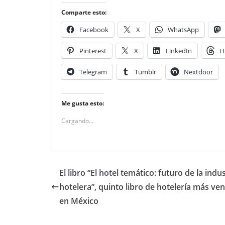
Comparte esto:
Facebook
X
WhatsApp
Pinterest
X
LinkedIn
H
Telegram
Tumblr
Nextdoor
Me gusta esto:
Cargando...
El libro “El hotel temático: futuro de la indus
hotelera”, quinto libro de hotelería más ve
en México