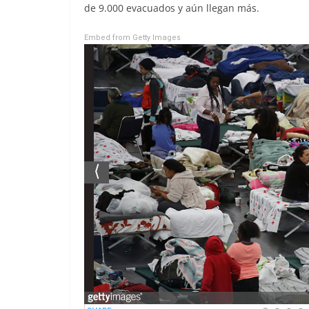
de 9.000 evacuados y aún llegan más.
Embed from Getty Images