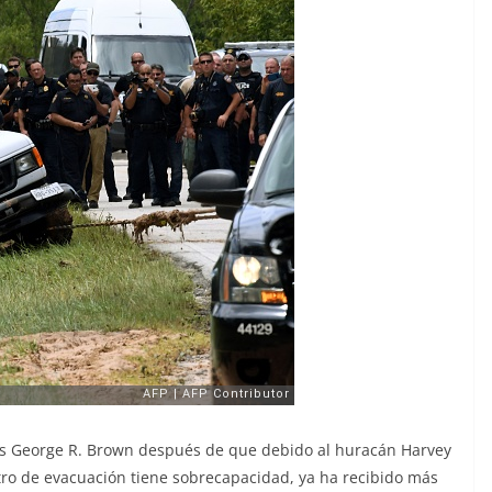
es George R. Brown después de que debido al huracán Harvey
tro de evacuación tiene sobrecapacidad, ya ha recibido más