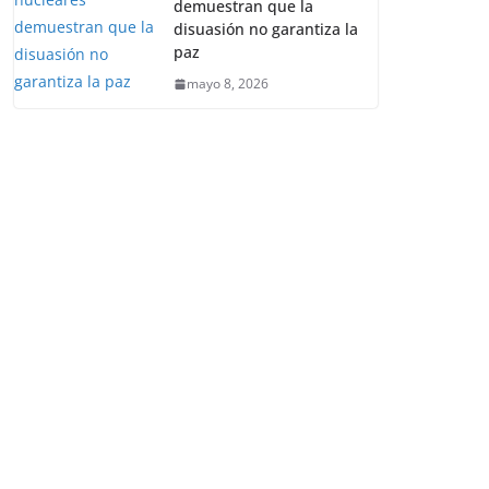
demuestran que la
disuasión no garantiza la
paz
mayo 8, 2026