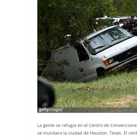
La gente se refugia en el Centro de Convencion
se inundara la ciudad de Houston, Texas. El cen