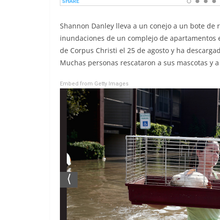
Shannon Danley lleva a un conejo a un bote de 
inundaciones de un complejo de apartamentos en 
de Corpus Christi el 25 de agosto y ha descarga
Muchas personas rescataron a sus mascotas y a
Embed from Getty Images