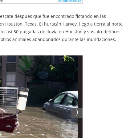
rescate después que fue encontrado flotando en las
Houston, Texas. El huracán Harvey, llegó a tierra al norte
do casi 50 pulgadas de lluvia en Houston y sus alrededores.
 otros animales abandonados durante las inundaciones.