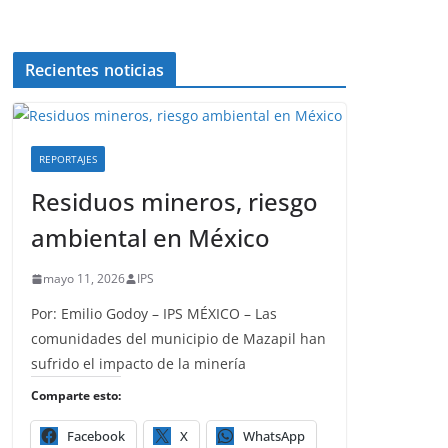
Recientes noticias
REPORTAJES
Residuos mineros, riesgo
ambiental en México
mayo 11, 2026
IPS
Por: Emilio Godoy – IPS MÉXICO – Las
comunidades del municipio de Mazapil han
sufrido el impacto de la minería
Comparte esto:
Facebook
X
WhatsApp