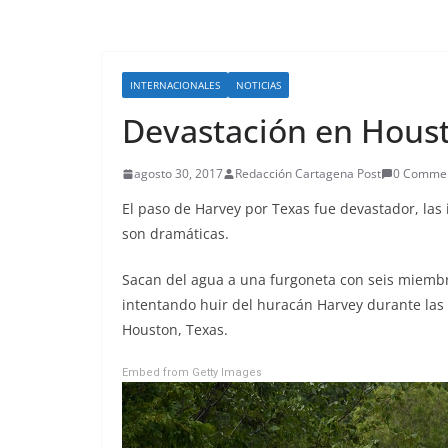
INTERNACIONALES
NOTICIAS
Devastación en Houst
agosto 30, 2017
Redacción Cartagena Post
0 Comme
El paso de Harvey por Texas fue devastador, las
son dramáticas.
Sacan del agua a una furgoneta con seis miembro
intentando huir del huracán Harvey durante las
Houston, Texas.
Embed from Getty Images