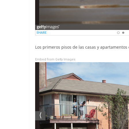
Los primeros pisos de las casas y apartamento
Embed from Getty Images