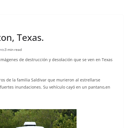
on, Texas.
nts
3 min read
 imágenes de destrucción y desolación que se ven en Texas
s de la familia Saldivar que murieron al estrellarse
 fuertes inundaciones. Su vehículo cayó en un pantano,en