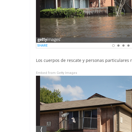
Los cuerpos de rescate y personas particulares 
Embed from Getty Images