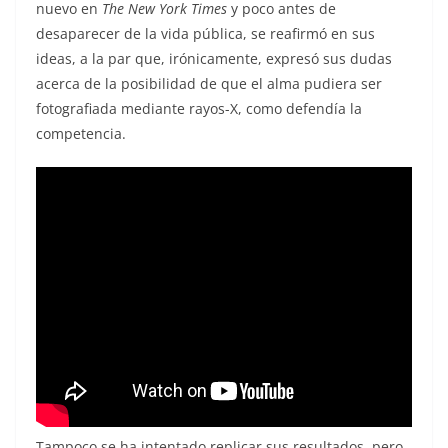
nuevo en
The New York Times
y poco antes de
desaparecer de la vida pública, se reafirmó en sus
ideas, a la par que, irónicamente, expresó sus dudas
acerca de la posibilidad de que el alma pudiera ser
fotografiada mediante rayos-X, como defendía la
competencia.
Tampoco se ha intentado replicar sus resultados, pero