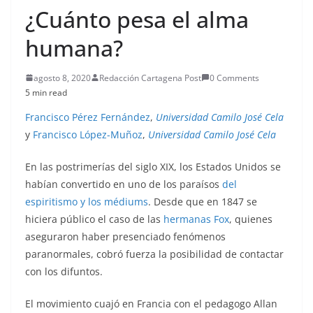
¿Cuánto pesa el alma
humana?
agosto 8, 2020
Redacción Cartagena Post
0 Comments
5 min read
Francisco Pérez Fernández
,
Universidad Camilo José Cela
y
Francisco López-Muñoz
,
Universidad Camilo José Cela
En las postrimerías del siglo XIX, los Estados Unidos se
habían convertido en uno de los paraísos
del
espiritismo y los médiums
. Desde que en 1847 se
hiciera público el caso de las
hermanas Fox
, quienes
aseguraron haber presenciado fenómenos
paranormales, cobró fuerza la posibilidad de contactar
con los difuntos.
El movimiento cuajó en Francia con el pedagogo Allan