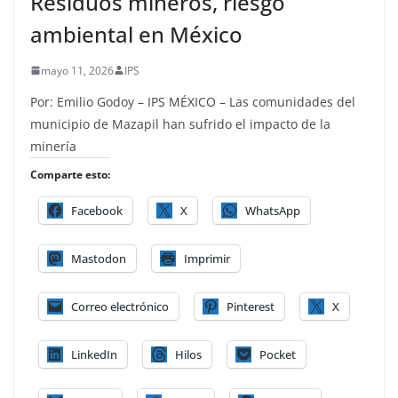
Residuos mineros, riesgo
ambiental en México
mayo 11, 2026
IPS
Por: Emilio Godoy – IPS MÉXICO – Las comunidades del
municipio de Mazapil han sufrido el impacto de la
minería
Comparte esto:
Facebook
X
WhatsApp
Mastodon
Imprimir
Correo electrónico
Pinterest
X
LinkedIn
Hilos
Pocket