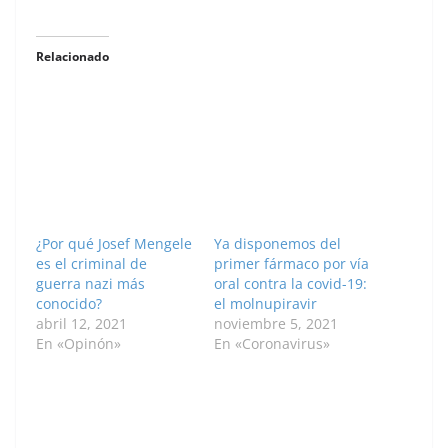
Relacionado
¿Por qué Josef Mengele
Ya disponemos del
es el criminal de
primer fármaco por vía
guerra nazi más
oral contra la covid-19:
conocido?
el molnupiravir
abril 12, 2021
noviembre 5, 2021
En «Opinón»
En «Coronavirus»