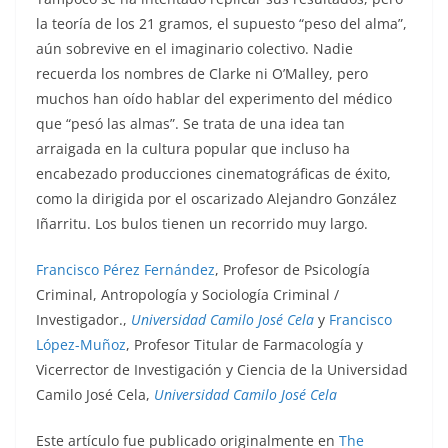
la teoría de los 21 gramos, el supuesto “peso del alma”,
aún sobrevive en el imaginario colectivo. Nadie
recuerda los nombres de Clarke ni O’Malley, pero
muchos han oído hablar del experimento del médico
que “pesó las almas”. Se trata de una idea tan
arraigada en la cultura popular que incluso ha
encabezado producciones cinematográficas de éxito,
como la dirigida por el oscarizado Alejandro González
Iñarritu. Los bulos tienen un recorrido muy largo.
Francisco Pérez Fernández
, Profesor de Psicología
Criminal, Antropología y Sociología Criminal /
Investigador.,
Universidad Camilo José Cela
y
Francisco
López-Muñoz
, Profesor Titular de Farmacología y
Vicerrector de Investigación y Ciencia de la Universidad
Camilo José Cela,
Universidad Camilo José Cela
Este artículo fue publicado originalmente en
The