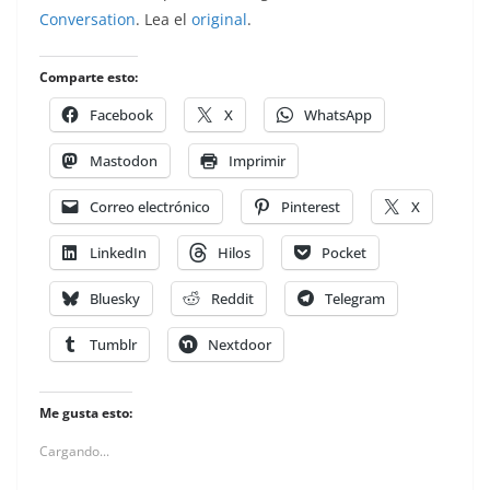
Conversation
. Lea el
original
.
Comparte esto:
Facebook
X
WhatsApp
Mastodon
Imprimir
Correo electrónico
Pinterest
X
LinkedIn
Hilos
Pocket
Bluesky
Reddit
Telegram
Tumblr
Nextdoor
Me gusta esto:
Cargando...