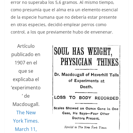
error no superaba los 5,6 gramos. Al mismo tiempo,
como presumía que el alma era un elemento esencial
de la especie humana que no debería estar presente
en otras especies, decidió emplear perros como
control, a los que previamente hubo de envenenar.
Artículo
publicado en
1907 en el
que se
explicaba el
‘experimento
’ de
Macdougall.
The New
York Times.
March 11,