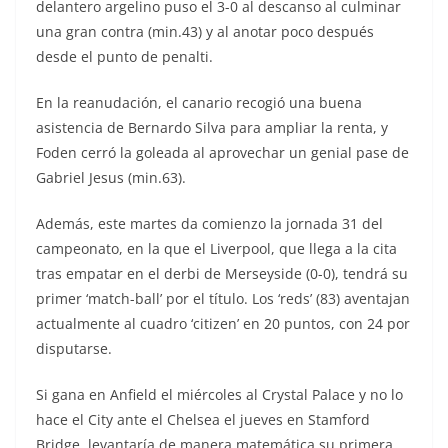
delantero argelino puso el 3-0 al descanso al culminar
una gran contra (min.43) y al anotar poco después
desde el punto de penalti.
En la reanudación, el canario recogió una buena
asistencia de Bernardo Silva para ampliar la renta, y
Foden cerró la goleada al aprovechar un genial pase de
Gabriel Jesus (min.63).
Además, este martes da comienzo la jornada 31 del
campeonato, en la que el Liverpool, que llega a la cita
tras empatar en el derbi de Merseyside (0-0), tendrá su
primer ‘match-ball’ por el título. Los ‘reds’ (83) aventajan
actualmente al cuadro ‘citizen’ en 20 puntos, con 24 por
disputarse.
Si gana en Anfield el miércoles al Crystal Palace y no lo
hace el City ante el Chelsea el jueves en Stamford
Bridge, levantaría de manera matemática su primera