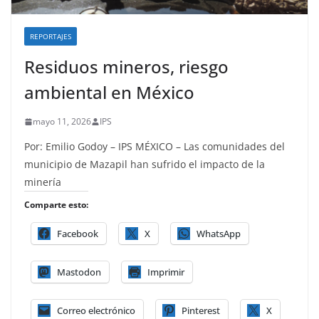
REPORTAJES
Residuos mineros, riesgo
ambiental en México
mayo 11, 2026
IPS
Por: Emilio Godoy – IPS MÉXICO – Las comunidades del
municipio de Mazapil han sufrido el impacto de la
minería
Comparte esto:
Facebook
X
WhatsApp
Mastodon
Imprimir
Correo electrónico
Pinterest
X