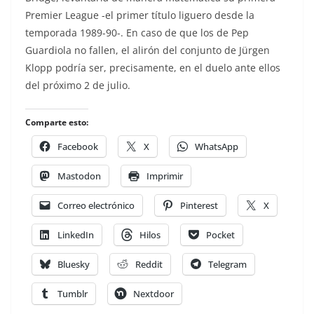
Premier League -el primer título liguero desde la
temporada 1989-90-. En caso de que los de Pep
Guardiola no fallen, el alirón del conjunto de Jürgen
Klopp podría ser, precisamente, en el duelo ante ellos
del próximo 2 de julio.
Comparte esto:
Facebook
X
WhatsApp
Mastodon
Imprimir
Correo electrónico
Pinterest
X
LinkedIn
Hilos
Pocket
Bluesky
Reddit
Telegram
Tumblr
Nextdoor