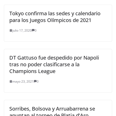
Tokyo confirma las sedes y calendario
para los Juegos Olímpicos de 2021
julio 17, 2020
0
DT Gattuso fue despedido por Napoli
tras no poder clasificarse a la
Champions League
mayo 23, 2021
0
Sorribes, Bolsova y Arruabarrena se
apuntan al torneo de Platja d’Aro