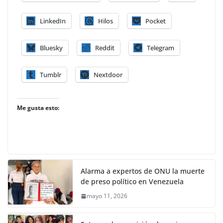
LinkedIn
Hilos
Pocket
Bluesky
Reddit
Telegram
Tumblr
Nextdoor
Me gusta esto:
Alarma a expertos de ONU la muerte
de preso político en Venezuela
mayo 11, 2026