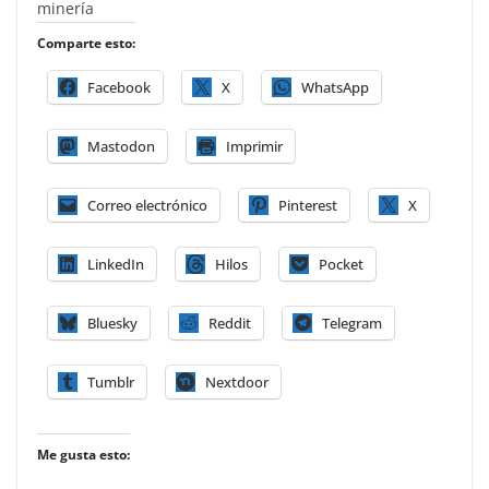
minería
Comparte esto:
Facebook
X
WhatsApp
Mastodon
Imprimir
Correo electrónico
Pinterest
X
LinkedIn
Hilos
Pocket
Bluesky
Reddit
Telegram
Tumblr
Nextdoor
Me gusta esto: