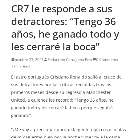
CR7 le responde a sus
detractores: “Tengo 36
años, he ganado todo y
les cerraré la boca”
octubre 23, 2021
Redacción Cartagena Post
0 Comments
1 min read
El astro portugués Cristiano Ronaldo salió al cruce de
sus detractores por las críticas recibidas tras los
primeros meses desde su regreso a Manchester
United, a quienes les recordó: “Tengo 36 años, he
ganado todo y les cerraré la boca porque seguiré
ganando”.
“¿Me voy a preocupar porque la gente diga cosas malas
de mí? Duermo bien por la noche y me voy a la cama