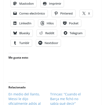
Mastodon
Imprimir
Correo electrónico
Pinterest
X
LinkedIn
Hilos
Pocket
Bluesky
Reddit
Telegram
Tumblr
Nextdoor
Me gusta esto:
Relacionado
En medio del llanto,
Trincao: “Cuando el
Messi le dijo
Barça me fichó no
oficialmente adiós al
sabía qué decir”