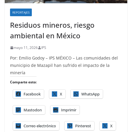
REPORTAJES
Residuos mineros, riesgo
ambiental en México
mayo 11, 2026
IPS
Por: Emilio Godoy – IPS MÉXICO – Las comunidades del
municipio de Mazapil han sufrido el impacto de la
minería
Comparte esto:
Facebook
X
WhatsApp
Mastodon
Imprimir
Correo electrónico
Pinterest
X