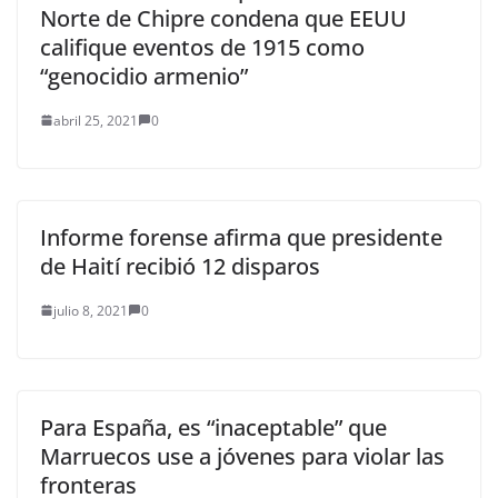
Norte de Chipre condena que EEUU
califique eventos de 1915 como
“genocidio armenio”
abril 25, 2021
0
Informe forense afirma que presidente
de Haití recibió 12 disparos
julio 8, 2021
0
Para España, es “inaceptable” que
Marruecos use a jóvenes para violar las
fronteras