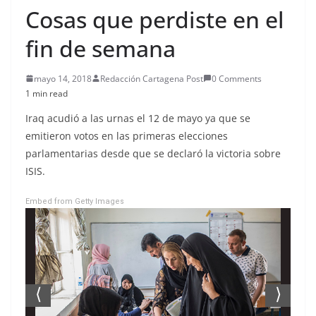
Cosas que perdiste en el
fin de semana
mayo 14, 2018
Redacción Cartagena Post
0 Comments
1 min read
Iraq acudió a las urnas el 12 de mayo ya que se
emitieron votos en las primeras elecciones
parlamentarias desde que se declaró la victoria sobre
ISIS.
Embed from Getty Images