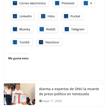
Correo electrónico
Pinterest
X
LinkedIn
Hilos
Pocket
Bluesky
Reddit
Telegram
Tumblr
Nextdoor
Me gusta esto:
Alarma a expertos de ONU la muerte
de preso político en Venezuela
mayo 11, 2026