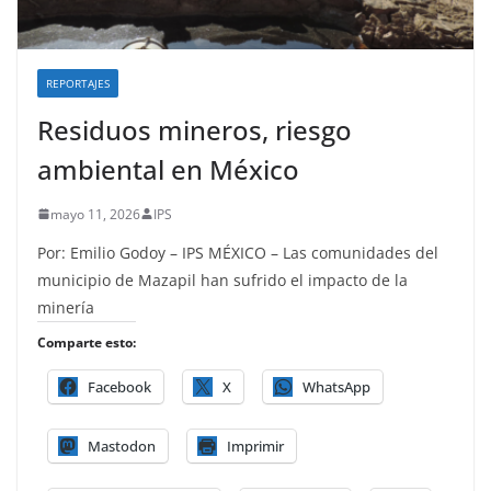
REPORTAJES
Residuos mineros, riesgo
ambiental en México
mayo 11, 2026
IPS
Por: Emilio Godoy – IPS MÉXICO – Las comunidades del
municipio de Mazapil han sufrido el impacto de la
minería
Comparte esto:
Facebook
X
WhatsApp
Mastodon
Imprimir