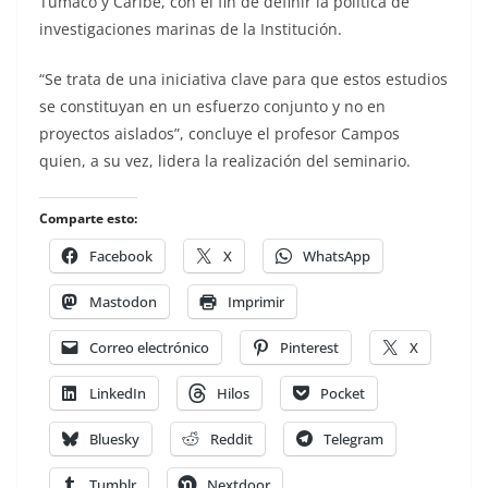
Tumaco y Caribe, con el fin de definir la política de
investigaciones marinas de la Institución.
“Se trata de una iniciativa clave para que estos estudios
se constituyan en un esfuerzo conjunto y no en
proyectos aislados”, concluye el profesor Campos
quien, a su vez, lidera la realización del seminario.
Comparte esto:
Facebook
X
WhatsApp
Mastodon
Imprimir
Correo electrónico
Pinterest
X
LinkedIn
Hilos
Pocket
Bluesky
Reddit
Telegram
Tumblr
Nextdoor