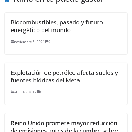
Biocombustibles, pasado y futuro
energético del mundo
noviembre 5, 2021
0
Explotación de petróleo afecta suelos y
fuentes hídricas del Meta
abril 16, 2017
0
Reino Unido promete mayor reducción
de emisiones antes de la cumbre sobre