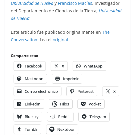
Universidad de Huelva
y
Francisco Macías
, Investigador
del Departamento de Ciencias de la Tierra,
Universidad
de Huelva
Este artículo fue publicado originalmente en
The
Conversation
. Lea el
original
.
Comparte esto:
Facebook
X
WhatsApp
Mastodon
Imprimir
Correo electrónico
Pinterest
X
LinkedIn
Hilos
Pocket
Bluesky
Reddit
Telegram
Tumblr
Nextdoor