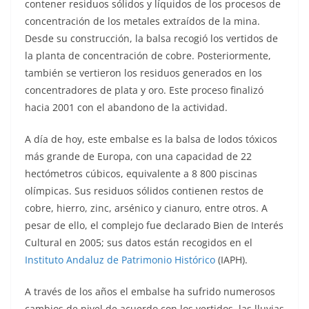
contener residuos sólidos y líquidos de los procesos de
concentración de los metales extraídos de la mina.
Desde su construcción, la balsa recogió los vertidos de
la planta de concentración de cobre. Posteriormente,
también se vertieron los residuos generados en los
concentradores de plata y oro. Este proceso finalizó
hacia 2001 con el abandono de la actividad.
A día de hoy, este embalse es la balsa de lodos tóxicos
más grande de Europa, con una capacidad de 22
hectómetros cúbicos, equivalente a 8 800 piscinas
olímpicas. Sus residuos sólidos contienen restos de
cobre, hierro, zinc, arsénico y cianuro, entre otros. A
pesar de ello, el complejo fue declarado Bien de Interés
Cultural en 2005; sus datos están recogidos en el
Instituto Andaluz de Patrimonio Histórico
(IAPH).
A través de los años el embalse ha sufrido numerosos
cambios de nivel de acuerdo con los vertidos, las lluvias