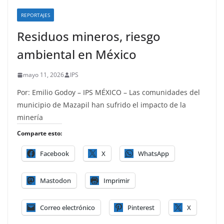
REPORTAJES
Residuos mineros, riesgo
ambiental en México
mayo 11, 2026
IPS
Por: Emilio Godoy – IPS MÉXICO – Las comunidades del
municipio de Mazapil han sufrido el impacto de la
minería
Comparte esto:
Facebook
X
WhatsApp
Mastodon
Imprimir
Correo electrónico
Pinterest
X