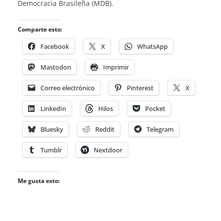
Democracia Brasileña (MDB).
Comparte esto:
Facebook
X
WhatsApp
Mastodon
Imprimir
Correo electrónico
Pinterest
X
LinkedIn
Hilos
Pocket
Bluesky
Reddit
Telegram
Tumblr
Nextdoor
Me gusta esto: