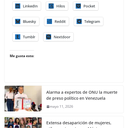
LinkedIn
Hilos
Pocket
Bluesky
Reddit
Telegram
Tumblr
Nextdoor
Me gusta esto:
Alarma a expertos de ONU la muerte
de preso político en Venezuela
mayo 11, 2026
Extensa desaparición de mujeres,