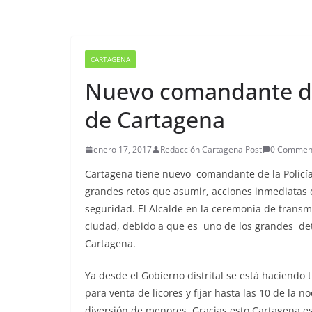
CARTAGENA
Nuevo comandante de 
de Cartagena
enero 17, 2017
Redacción Cartagena Post
0 Commen
Cartagena tiene nuevo comandante de la Policía 
grandes retos que asumir, acciones inmediatas q
seguridad. El Alcalde en la ceremonia de transmi
ciudad, debido a que es uno de los grandes de
Cartagena.
Ya desde el Gobierno distrital se está haciendo 
para venta de licores y fijar hasta las 10 de la 
diversión de menores. Gracias esto Cartagena es