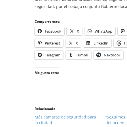
seguridad, por el trabajo conjunto Gobierno local
Comparte esto:
Facebook
X
WhatsApp
Pinterest
X
LinkedIn
H
Telegram
Tumblr
Nextdoor
Me gusta esto:
Relacionado
Más cámaras de seguridad para
“Seguimos 
la ciudad
delincuenc