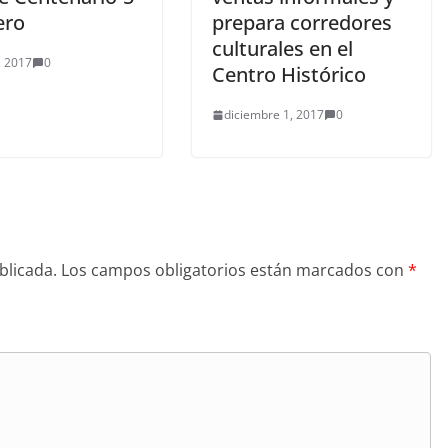
ero
prepara corredores
culturales en el
, 2017
0
Centro Histórico
diciembre 1, 2017
0
blicada.
Los campos obligatorios están marcados con
*