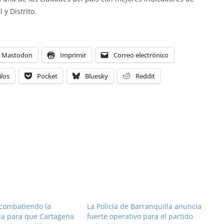
 y Distrito.
Mastodon
Imprimir
Correo electrónico
ilos
Pocket
Bluesky
Reddit
combatiendo la
La Policía de Barranquilla anuncia
ia para que Cartagena
fuerte operativo para el partido