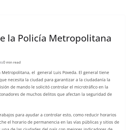
la Policía Metropolitana
ts
0 min read
Metropolitana, el general Luis Poveda. El general tiene
ue necesita la ciudad para garantizar a la ciudadanía la
sión de mando le solicitó controlar el microtráfico en la
tonadores de muchos delitos que afectan la seguridad de
trabajos para ayudar a controlar esto, como reducir horarios
noche el horario de permanencia en las vías públicas y sitios de
 una de las ciudades del país con mejores indicadores de