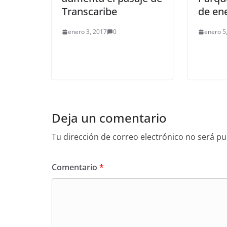
Transcaribe
de en
enero 3, 2017
0
enero 5
Deja un comentario
Tu dirección de correo electrónico no será pu
Comentario
*