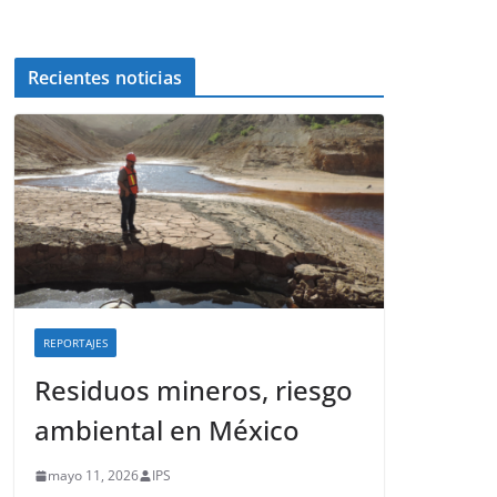
Recientes noticias
REPORTAJES
Residuos mineros, riesgo
ambiental en México
mayo 11, 2026
IPS