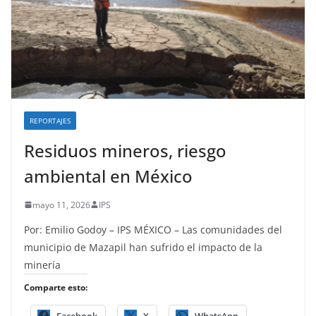
REPORTAJES
Residuos mineros, riesgo
ambiental en México
mayo 11, 2026
IPS
Por: Emilio Godoy – IPS MÉXICO – Las comunidades del
municipio de Mazapil han sufrido el impacto de la
minería
Comparte esto:
Facebook
X
WhatsApp