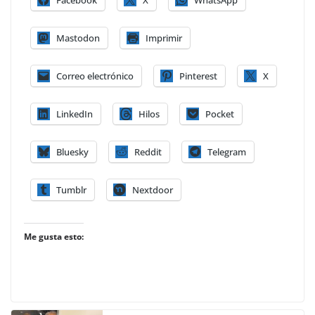
Mastodon
Imprimir
Correo electrónico
Pinterest
X
LinkedIn
Hilos
Pocket
Bluesky
Reddit
Telegram
Tumblr
Nextdoor
Me gusta esto: