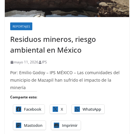
REPORTAJES
Residuos mineros, riesgo
ambiental en México
mayo 11, 2026
IPS
Por: Emilio Godoy – IPS MÉXICO – Las comunidades del
municipio de Mazapil han sufrido el impacto de la
minería
Comparte esto:
Facebook
X
WhatsApp
Mastodon
Imprimir