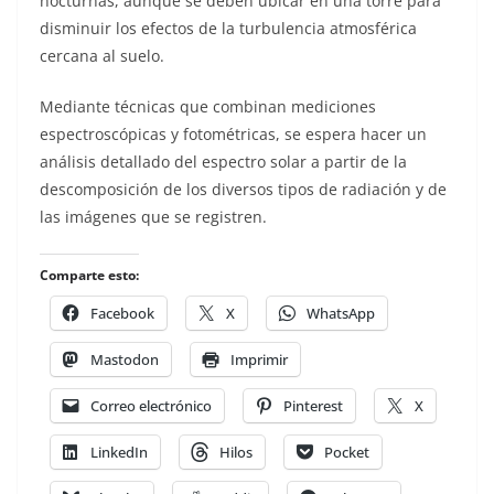
nocturnas, aunque se deben ubicar en una torre para
disminuir los efectos de la turbulencia atmosférica
cercana al suelo.
Mediante técnicas que combinan mediciones
espectroscópicas y fotométricas, se espera hacer un
análisis detallado del espectro solar a partir de la
descomposición de los diversos tipos de radiación y de
las imágenes que se registren.
Comparte esto:
Facebook
X
WhatsApp
Mastodon
Imprimir
Correo electrónico
Pinterest
X
LinkedIn
Hilos
Pocket