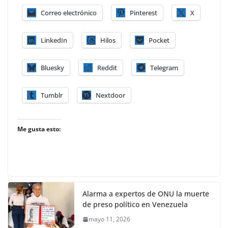
Correo electrónico
Pinterest
X
LinkedIn
Hilos
Pocket
Bluesky
Reddit
Telegram
Tumblr
Nextdoor
Me gusta esto:
Alarma a expertos de ONU la muerte
de preso político en Venezuela
mayo 11, 2026