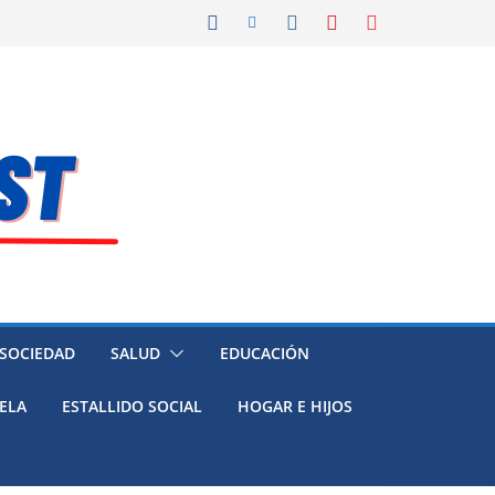
 SOCIEDAD
SALUD
EDUCACIÓN
ELA
ESTALLIDO SOCIAL
HOGAR E HIJOS