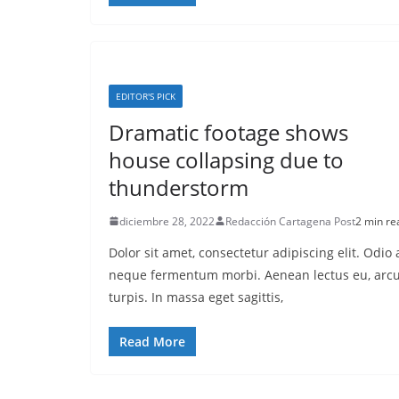
EDITOR'S PICK
Dramatic footage shows
house collapsing due to
thunderstorm
diciembre 28, 2022
Redacción Cartagena Post
2 min re
Dolor sit amet, consectetur adipiscing elit. Odio 
neque fermentum morbi. Aenean lectus eu, arcu
turpis. In massa eget sagittis,
Read More