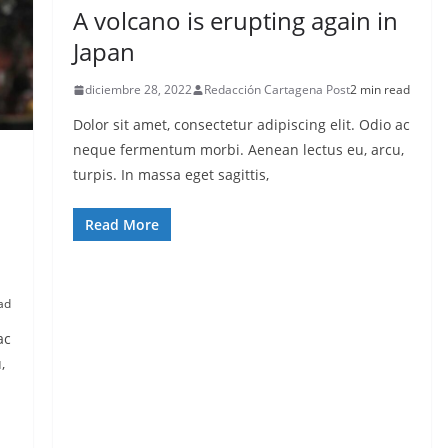
A volcano is erupting again in
Japan
diciembre 28, 2022
Redacción Cartagena Post
2 min read
Dolor sit amet, consectetur adipiscing elit. Odio ac
neque fermentum morbi. Aenean lectus eu, arcu,
turpis. In massa eget sagittis,
Read More
ad
ac
,