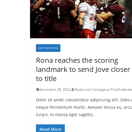
EDITOR'S PICK
Rona reaches the scoring
landmark to send Jove closer
to title
diciembre 28, 2022
Redacción Cartagena Post
2 min re
Dolor sit amet, consectetur adipiscing elit. Odio 
neque fermentum morbi. Aenean lectus eu, arcu
turpis. In massa eget sagittis,
Read More