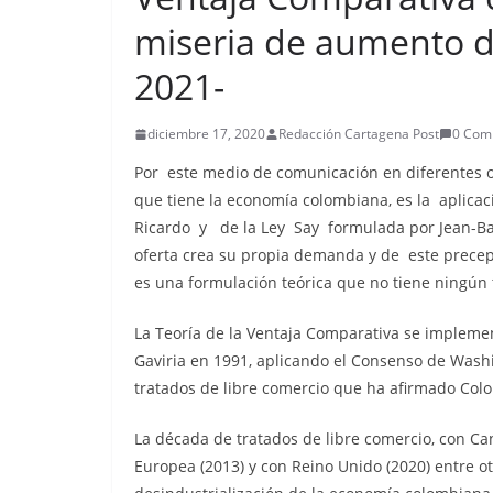
miseria de aumento de
2021-
diciembre 17, 2020
Redacción Cartagena Post
0 Com
Por este medio de comunicación en diferentes o
que tiene la economía colombiana, es la aplicac
Ricardo y de la Ley Say formulada por Jean-Bapt
oferta crea su propia demanda y de este precep
es una formulación teórica que no tiene ningún 
La Teoría de la Ventaja Comparativa se implemen
Gaviria en 1991, aplicando el Consenso de Washi
tratados de libre comercio que ha afirmado Col
La década de tratados de libre comercio, con Ca
Europea (2013) y con Reino Unido (2020) entre 