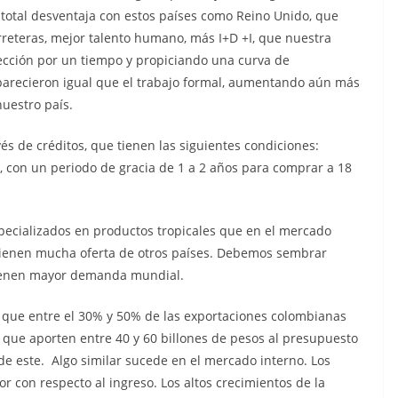
total desventaja con estos países como Reino Unido, que
rreteras, mejor talento humano, más I+D +I, que nuestra
ección por un tiempo y propiciando una curva de
parecieron igual que el trabajo formal, aumentando aún más
nuestro país.
és de créditos, que tienen las siguientes condiciones:
, con un periodo de gracia de 1 a 2 años para comprar a 18
pecializados en productos tropicales que en el mercado
ienen mucha oferta de otros países. Debemos sembrar
 tienen mayor demanda mundial.
o que entre el 30% y 50% de las exportaciones colombianas
 que aporten entre 40 y 60 billones de pesos al presupuesto
 este. Algo similar sucede en el mercado interno. Los
 con respecto al ingreso. Los altos crecimientos de la