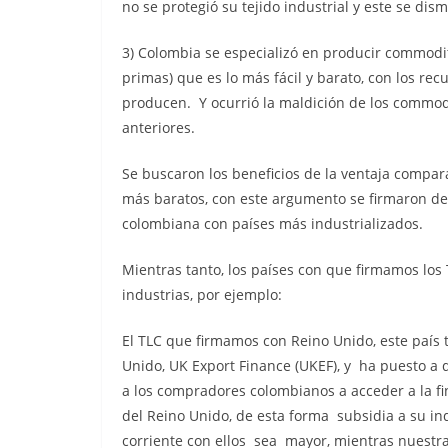
no se protegió su tejido industrial y este se dis
3) Colombia se especializó en producir commodit
primas) que es lo más fácil y barato, con los re
producen. Y ocurrió la maldición de los commod
anteriores.
Se buscaron los beneficios de la ventaja compara
más baratos, con este argumento se firmaron de
colombiana con países más industrializados.
Mientras tanto, los países con que firmamos los
industrias, por ejemplo:
El TLC que firmamos con Reino Unido, este país 
Unido, UK Export Finance (UKEF), y ha puesto a d
a los compradores colombianos a acceder a la fi
del Reino Unido, de esta forma subsidia a su i
corriente con ellos sea mayor, mientras nuestra