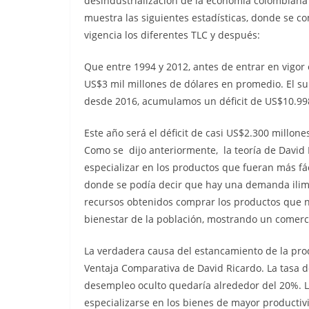
desindustrialización de la economía colombiana 
muestra las siguientes estadísticas, donde se c
vigencia los diferentes TLC y después:
Que entre 1994 y 2012, antes de entrar en vigor
US$3 mil millones de dólares en promedio. El su
desde 2016, acumulamos un déficit de US$10.998
Este año será el déficit de casi US$2.300 millon
Como se dijo anteriormente, la teoría de David 
especializar en los productos que fueran más fác
donde se podía decir que hay una demanda ilimit
recursos obtenidos comprar los productos que no
bienestar de la población, mostrando un comerc
La verdadera causa del estancamiento de la produ
Ventaja Comparativa de David Ricardo. La tasa d
desempleo oculto quedaría alrededor del 20%. La
especializarse en los bienes de mayor productivi