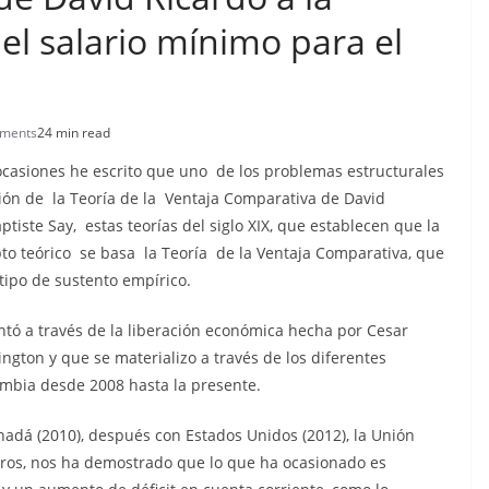
l salario mínimo para el
ments
24 min read
casiones he escrito que uno de los problemas estructurales
ión de la Teoría de la Ventaja Comparativa de David
iste Say, estas teorías del siglo XIX, que establecen que la
to teórico se basa la Teoría de la Ventaja Comparativa, que
tipo de sustento empírico.
tó a través de la liberación económica hecha por Cesar
ngton y que se materializo a través de los diferentes
ombia desde 2008 hasta la presente.
nadá (2010), después con Estados Unidos (2012), la Unión
otros, nos ha demostrado que lo que ha ocasionado es