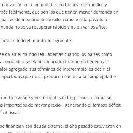
imarización en commodities, en bienes intermedios y
 más fácilmente, que son los que tienen menor demanda en
 países de mediano desarrollo, como le está pasado a
manda no se va recuperar rápido sino en varios años.
nte en todo el mundo, lo siguiente:
o se da en el mundo real, además cuando los países como
 y económico, se elaboran productos que no tienen casi
or agregado, sus términos de intercambio, es decir, el
 importados que no se producen son de alta complejidad o
exporta o vende son suficientes ni los precios a lo que se
os importados de mayor precio, generando el famoso déficit
cit fiscal.
s se financian con deuda externa, el año pasado estuvieron en