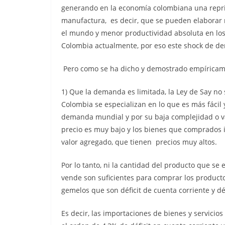
generando en la economía colombiana una repr
manufactura, es decir, que se pueden elaborar
el mundo y menor productividad absoluta en los
Colombia actualmente, por eso este shock de de
Pero como se ha dicho y demostrado empíricame
1) Que la demanda es limitada, la Ley de Say n
Colombia se especializan en lo que es más fácil
demanda mundial y por su baja complejidad o val
precio es muy bajo y los bienes que comprados
valor agregado, que tienen precios muy altos.
Por lo tanto, ni la cantidad del producto que se 
vende son suficientes para comprar los product
gemelos que son déficit de cuenta corriente y défi
Es decir, las importaciones de bienes y servicio