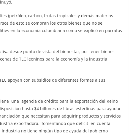
minuyó.
ies (petróleo, carbón, frutas tropicales y demás materias
cursos de esto se compran los otros bienes que no se
ities en la economía colombiana como se explicó en párrafos
tiva desde punto de vista del bienestar, por tener bienes
cenas de TLC leoninos para la economía y la industria
 TLC apoyan con subsidios de diferentes formas a sus
tiene una agencia de crédito para la exportación del Reino
isposición hasta $4 billones de libras esterlinas para ayudar
nanciación que necesitan para adquirir productos y servicios
ndustria exportadora, fomentando que déficit en cuenta
 industria no tiene ningún tipo de ayuda del gobierno