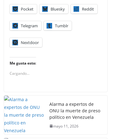
Pocket
Bluesky
Reddit
Telegram
Tumblr
Nextdoor
Me gusta esto:
Cargando...
Alarma a expertos de
ONU la muerte de preso
político en Venezuela
mayo 11, 2026