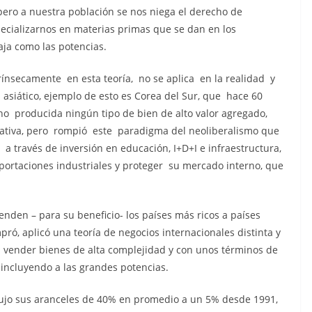
 pero a nuestra población se nos niega el derecho de
ecializarnos en materias primas que se dan en los
aja como las potencias.
rínsecamente en esta teoría, no se aplica en la realidad y
asiático, ejemplo de esto es Corea del Sur, que hace 60
o producida ningún tipo de bien de alto valor agregado,
ativa, pero rompió este paradigma del neoliberalismo que
a través de inversión en educación, I+D+I e infraestructura,
exportaciones industriales y proteger su mercado interno, que
enden – para su beneficio- los países más ricos a países
ró, aplicó una teoría de negocios internacionales distinta y
n vender bienes de alta complejidad y con unos términos de
 incluyendo a las grandes potencias.
dujo sus aranceles de 40% en promedio a un 5% desde 1991,