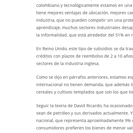
colombiano y tecnológicamente estamos en una 
tiene mejores ventajas de ubicación, mejores ca
industria, que no pueden competir sin una prot
aprendizaje, muchos sectores industriales desa
la informalidad, que está alrededor del 51% en 
En Reino Unido, este tipo de subsidios se da trav
créditos con plazos de reembolso de 2 a 10 años
sectores de la industria inglesa.
Como se dijo en párrafos anteriores, estamos es
internacional no tienen demanda, que además t
cereales y cultivos templados que son los que
Seguir la teoría de David Ricardo, ha ocasionad
sean de petróleo y sus derivados actualmente. Y
nacional, que representa aproximadamente 9% de
consumidores prefieren los bienes de menor valor