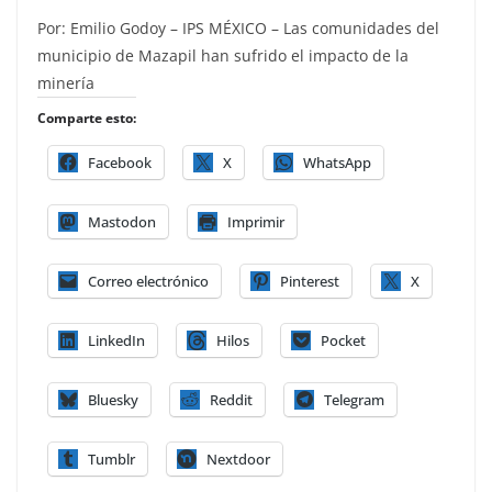
Por: Emilio Godoy – IPS MÉXICO – Las comunidades del
municipio de Mazapil han sufrido el impacto de la
minería
Comparte esto:
Facebook
X
WhatsApp
Mastodon
Imprimir
Correo electrónico
Pinterest
X
LinkedIn
Hilos
Pocket
Bluesky
Reddit
Telegram
Tumblr
Nextdoor