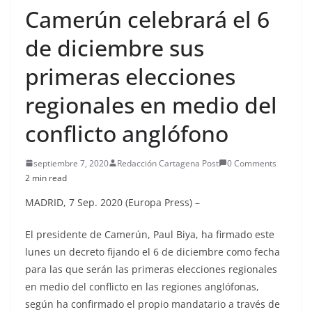
Camerún celebrará el 6
de diciembre sus
primeras elecciones
regionales en medio del
conflicto anglófono
septiembre 7, 2020
Redacción Cartagena Post
0 Comments
2 min read
MADRID, 7 Sep. 2020 (Europa Press) –
El presidente de Camerún, Paul Biya, ha firmado este
lunes un decreto fijando el 6 de diciembre como fecha
para las que serán las primeras elecciones regionales
en medio del conflicto en las regiones anglófonas,
según ha confirmado el propio mandatario a través de