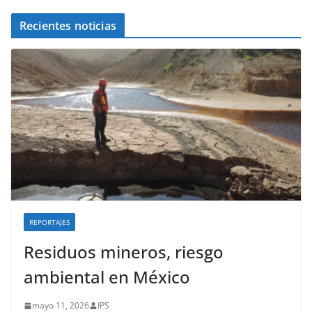
Recientes noticias
REPORTAJES
Residuos mineros, riesgo
ambiental en México
mayo 11, 2026
IPS