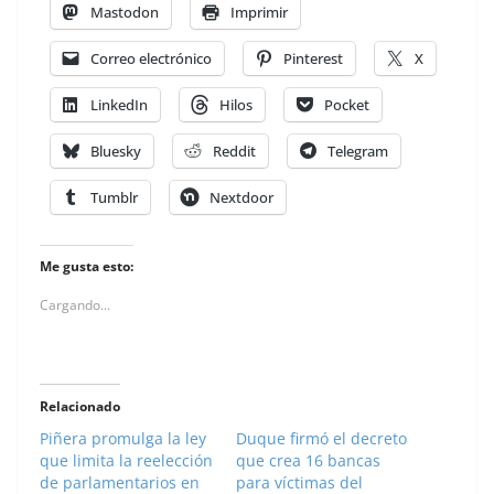
Mastodon
Imprimir
Correo electrónico
Pinterest
X
LinkedIn
Hilos
Pocket
Bluesky
Reddit
Telegram
Tumblr
Nextdoor
Me gusta esto:
Cargando...
Relacionado
Piñera promulga la ley
Duque firmó el decreto
que limita la reelección
que crea 16 bancas
de parlamentarios en
para víctimas del