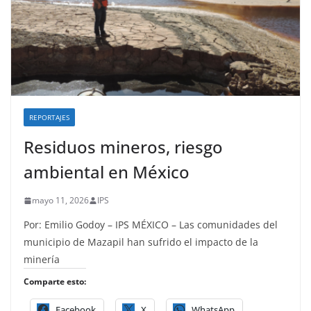
REPORTAJES
Residuos mineros, riesgo
ambiental en México
mayo 11, 2026
IPS
Por: Emilio Godoy – IPS MÉXICO – Las comunidades del
municipio de Mazapil han sufrido el impacto de la
minería
Comparte esto:
Facebook
X
WhatsApp