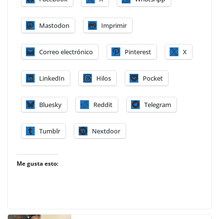
Mastodon
Imprimir
Correo electrónico
Pinterest
X
LinkedIn
Hilos
Pocket
Bluesky
Reddit
Telegram
Tumblr
Nextdoor
Me gusta esto: