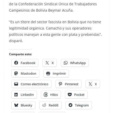
de la Confederación Sindical Única de Trabajadores
Campesinos de Bolivia Beymar Acuña.
“Es un títere del sector fascista en Bolivia que no tiene
legitimidad orgánica. Camacho y sus operadores
políticos manejan a esta gente con plata y prebendas”,
disparó.
Comparte esto:
Facebook
X
WhatsApp
Mastodon
Imprimir
Correo electrónico
Pinterest
X
LinkedIn
Hilos
Pocket
Bluesky
Reddit
Telegram