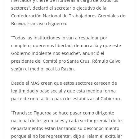
mercados y cierre de fronteras a cargo de todos los
sectores”, declaró el secretario ejecutivo de la
Confederación Nacional de Trabajadores Gremiales de
Bolivia, Francisco Figueroa.
“Todas las instituciones lo van a respaldar por
completo, queremos libertad, democracia y que este
Gobierno indolente nos escuche”, anunció el
presidente del Comité pro Santa Cruz, Rómulo Calvo,
según el medio local La Razón.
Desde el MAS creen que estos sectores carecen de
legitimidad y base social y que esta medida forma
parte de una táctica para desestabilizar al Gobierno.
“Francisco Figueroa se hace pasar como dirigente
nacional de los gremiales y cada sector gremial de los
departamentos están lanzando su desconocimiento
porque él no los representa”, dijo a Télam el extitular