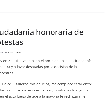
ciudadanía honoraria de
otestas
ments
2 min read
y en Anguilla Veneta, en el norte de Italia, la ciudadanía
ontra y a favor desatadas por la decisión de la
ncestros.
. De aquí salieron mis abuelos; me complace estar entre
ario al inicio del encuentro, según informó la agencia
en el acto luego de que a la mayoría le rechazaran el