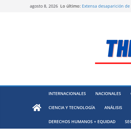
Saltar
Lo último:
Extensa desaparición de
agosto 8, 2026
al
México
El océano Pacífico bajo p
contenido
respaldada con pruebas
El largo camino de Hungr
Residuos mineros, riesg
Alarma a expertos de ONU
Venezuela
INTERNACIONALES
NACIONALES
CIENCIA Y TECNOLOGÍA
ANÁLISIS
DERECHOS HUMANOS + EQUIDAD
SE