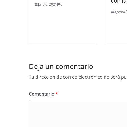
con l
julio 6, 2021
0
agosto 
Deja un comentario
Tu dirección de correo electrónico no será pu
Comentario
*