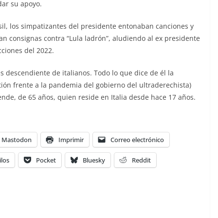
dar su apoyo.
il, los simpatizantes del presidente entonaban canciones y
an consignas contra “Lula ladrón”, aludiendo al ex presidente
ecciones del 2022.
 descendiente de italianos. Todo lo que dice de él la
ión frente a la pandemia del gobierno del ultraderechista)
ende, de 65 años, quien reside en Italia desde hace 17 años.
Mastodon
Imprimir
Correo electrónico
ilos
Pocket
Bluesky
Reddit