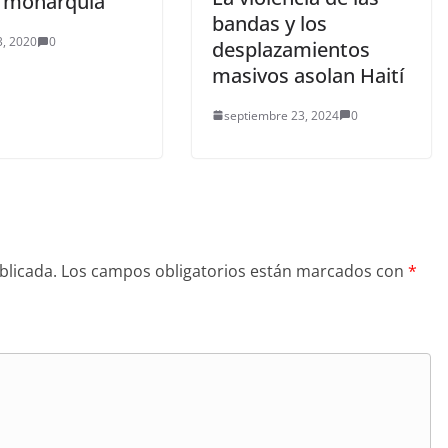
a monarquía
bandas y los
3, 2020
0
desplazamientos
masivos asolan Haití
septiembre 23, 2024
0
blicada.
Los campos obligatorios están marcados con
*