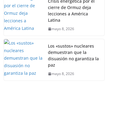
Crisis energética por el
cierre de Ormuz deja
lecciones a América
Latina
mayo 8, 2026
Los «sustos» nucleares
demuestran que la
disuasión no garantiza la
paz
mayo 8, 2026