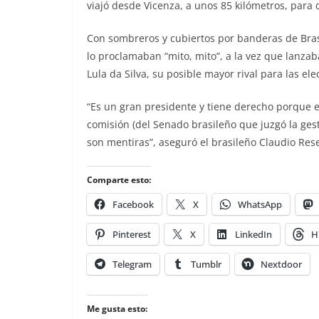
viajó desde Vicenza, a unos 85 kilómetros, para 
Con sombreros y cubiertos por banderas de Bras
lo proclamaban “mito, mito”, a la vez que lanzab
Lula da Silva, su posible mayor rival para las el
“Es un gran presidente y tiene derecho porque es
comisión (del Senado brasileño que juzgó la gest
son mentiras”, aseguró el brasileño Claudio Res
Comparte esto:
Facebook
X
WhatsApp
Pinterest
X
LinkedIn
H
Telegram
Tumblr
Nextdoor
Me gusta esto: