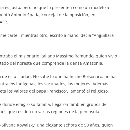
lia es justo, pero no que lo presenten como un modelo a
mentó Antonio Spada, concejal de la oposición, en
 AFP.
me cartel, mientras otro, escrito a mano, decía “Anguillara
ntraba el misionario italiano Massimo Ramundo, quien vivió
estado del noreste que comprende la densa Amazonia.
sa de esta ciudad. No sabe lo que ha hecho Bolsonaro, no ha
ontra los indígenas, los vacunados, las mujeres. Además
a los valores del papa Francisco”, lamentó el religioso.
de donde emigró su familia, llegaron también grupos de
ños que residen en varias regiones de la península.
ró Silvana Kowalsky, una elegante señora de 50 años, quien