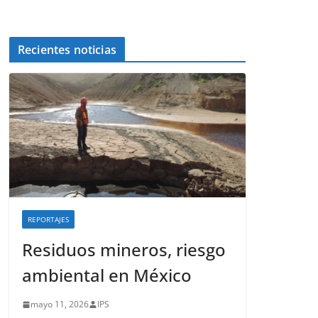
Recientes noticias
REPORTAJES
Residuos mineros, riesgo
ambiental en México
mayo 11, 2026
IPS