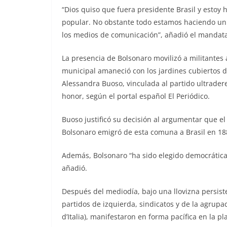
“Dios quiso que fuera presidente Brasil y estoy
popular. No obstante todo estamos haciendo un g
los medios de comunicación”, añadió el mandatar
La presencia de Bolsonaro movilizó a militantes a
municipal amaneció con los jardines cubiertos de
Alessandra Buoso, vinculada al partido ultradere
honor, según el portal español El Periódico.
Buoso justificó su decisión al argumentar que e
Bolsonaro emigró de esta comuna a Brasil en 18
Además, Bolsonaro “ha sido elegido democráticam
añadió.
Después del mediodía, bajo una llovizna persist
partidos de izquierda, sindicatos y de la agrupa
d’Italia), manifestaron en forma pacífica en la p