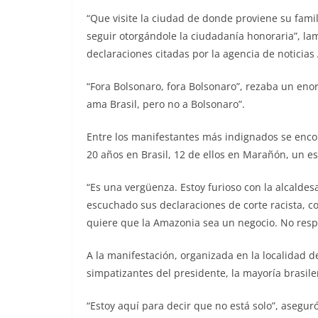
“Que visite la ciudad de donde proviene su fami
seguir otorgándole la ciudadanía honoraria”, la
declaraciones citadas por la agencia de noticias
“Fora Bolsonaro, fora Bolsonaro”, rezaba un enor
ama Brasil, pero no a Bolsonaro”.
Entre los manifestantes más indignados se enco
20 años en Brasil, 12 de ellos en Marañón, un 
“Es una vergüenza. Estoy furioso con la alcalde
escuchado sus declaraciones de corte racista, c
quiere que la Amazonia sea un negocio. No respet
A la manifestación, organizada en la localidad 
simpatizantes del presidente, la mayoría brasile
“Estoy aquí para decir que no está solo”, asegu