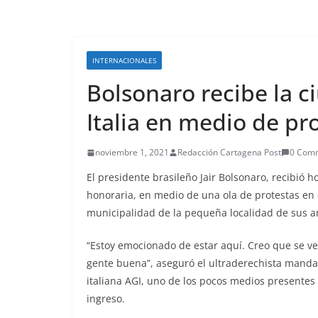
INTERNACIONALES
Bolsonaro recibe la 
Italia en medio de pr
noviembre 1, 2021
Redacción Cartagena Post
0 Com
El presidente brasileño Jair Bolsonaro, recibió ho
honoraria, en medio de una ola de protestas en c
municipalidad de la pequeña localidad de sus a
“Estoy emocionado de estar aquí. Creo que se ve
gente buena”, aseguró el ultraderechista mandat
italiana AGI, uno de los pocos medios presentes 
ingreso.