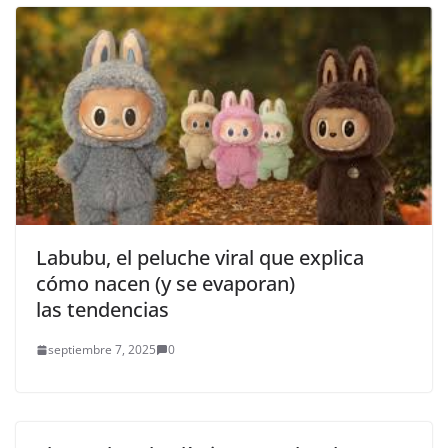
68.660.514.419,00
Labubu, el peluche viral que explica
cómo nacen (y se evaporan)
las tendencias
septiembre 7, 2025
0