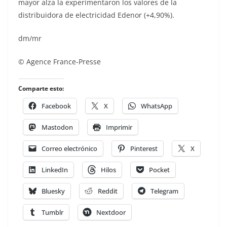
mayor alza la experimentaron los valores de la
distribuidora de electricidad Edenor (+4,90%).
dm/mr
© Agence France-Presse
Comparte esto:
Facebook
X
WhatsApp
Mastodon
Imprimir
Correo electrónico
Pinterest
X
LinkedIn
Hilos
Pocket
Bluesky
Reddit
Telegram
Tumblr
Nextdoor