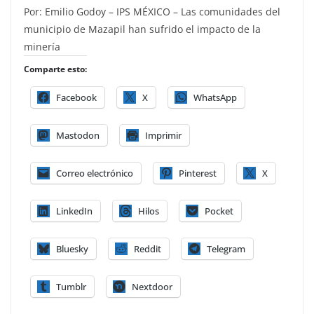
Por: Emilio Godoy – IPS MÉXICO – Las comunidades del
municipio de Mazapil han sufrido el impacto de la
minería
Comparte esto:
Facebook
X
WhatsApp
Mastodon
Imprimir
Correo electrónico
Pinterest
X
LinkedIn
Hilos
Pocket
Bluesky
Reddit
Telegram
Tumblr
Nextdoor