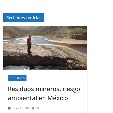
Recientes noticias
REPORTAJES
Residuos mineros, riesgo
ambiental en México
mayo 11, 2026
IPS