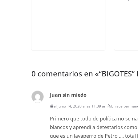
0 comentarios en «
“BIGOTES”
Juan sin miedo
el junio 14, 2020 a las 11:39 am
Enlace perman
Primero que todo de política no se nad
blancos y aprendí a detestarlos como 
que es un lavaperro de Petro …. total l