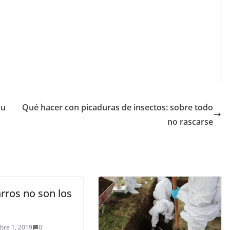
su
Qué hacer con picaduras de insectos: sobre todo
no rascarse
rros no son los
bre 1, 2019
0