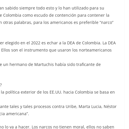
han sabido siempre todo esto y lo han utilizado para su
de Colombia como escudo de contención para contener la
n otras palabras, para los americanos es preferible “narco”
ser elegido en el 2022 es echar a la DEA de Colombia. La DEA
Ellos son el instrumento que usaron los norteamericanos
e un hermano de Martuchis había sido traficante de
?
a política exterior de los EE.UU. hacia Colombia se basa en
nte tales y tales procesos contra Uribe, Marta Lucia, Néstor
cia americana”.
o lo va a hacer. Los narcos no tienen moral, ellos no saben