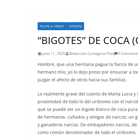
FELIPE A. PRIAST
OPINÓN
“BIGOTES” DE COCA 
junio 11, 2020
Redacción Cartagena Post
0 Comment
Hombre, que una hermana pague la fianza de un
hermano mío, yo lo dejo preso por ensuciar a tod
juzgar el afecto de otros hacia sus familias.
Lo realmente grave del cuento de Marta Lucia y 
proximidad de todo lo del uribismo con el narcot
que se puede ver un bigote blanco de coca pura e
de hermanos, cuñados y amigos de narcos; un gob
y ganaderos narcos. De embajadores narcos, de 
como común denominador de todo el Uribismo.