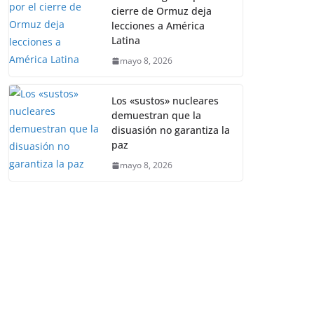
cierre de Ormuz deja
lecciones a América
Latina
mayo 8, 2026
Los «sustos» nucleares
demuestran que la
disuasión no garantiza la
paz
mayo 8, 2026