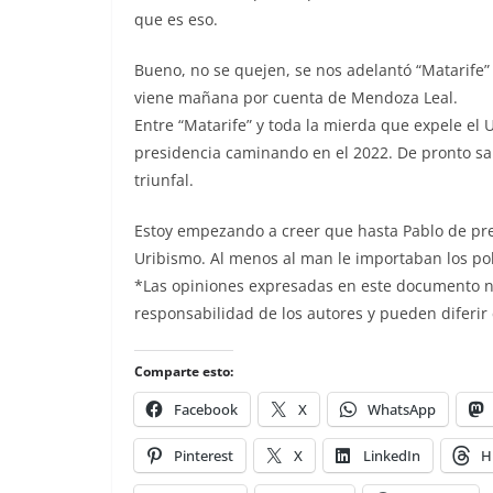
que es eso.
Bueno, no se quejen, se nos adelantó “Matarife”
viene mañana por cuenta de Mendoza Leal.
Entre “Matarife” y toda la mierda que expele el U
presidencia caminando en el 2022. De pronto sal
triunfal.
Estoy empezando a creer que hasta Pablo de pre
Uribismo. Al menos al man le importaban los p
*Las opiniones expresadas en este documento no 
responsabilidad de los autores y pueden diferir
Comparte esto:
Facebook
X
WhatsApp
Pinterest
X
LinkedIn
H