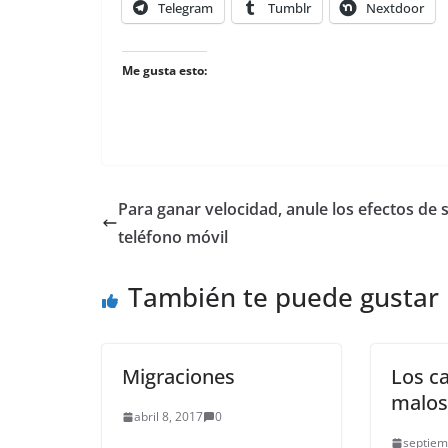
Telegram
Tumblr
Nextdoor
Me gusta esto:
Para ganar velocidad, anule los efectos de 
teléfono móvil
También te puede gustar
Migraciones
Los ca
malos
abril 8, 2017
0
septiem