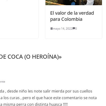
El valor de la verdad
para Colombia
mayo 14, 2022
0
 DE COCA (O HEROÍNA)
»
ente
a , desde niño les note salir mierda por sus cuellos
a los curas , pero el que hace este comentario se nota
a misma perra con distinta huasca !!!!!