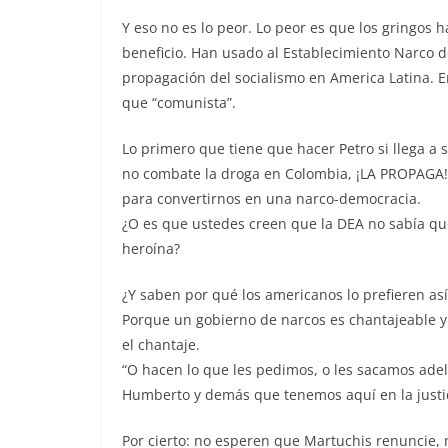
Y eso no es lo peor. Lo peor es que los gringos 
beneficio. Han usado al Establecimiento Narco 
propagación del socialismo en America Latina. E
que “comunista”.
Lo primero que tiene que hacer Petro si llega a 
no combate la droga en Colombia, ¡LA PROPAGA! 
para convertirnos en una narco-democracia.
¿O es que ustedes creen que la DEA no sabía qu
heroína?
¿Y saben por qué los americanos lo prefieren así
Porque un gobierno de narcos es chantajeable y l
el chantaje.
“O hacen lo que les pedimos, o les sacamos adela
Humberto y demás que tenemos aquí en la justi
Por cierto: no esperen que Martuchis renuncie, n