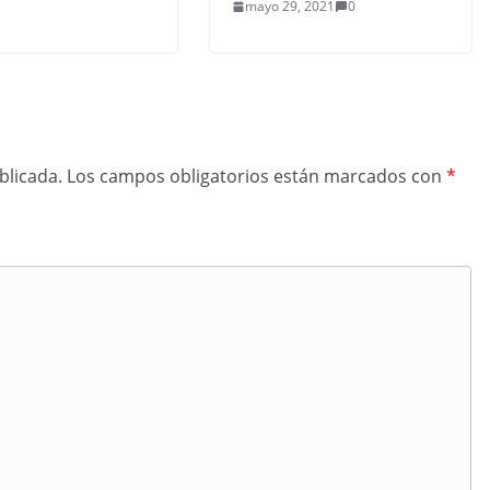
mayo 29, 2021
0
blicada.
Los campos obligatorios están marcados con
*