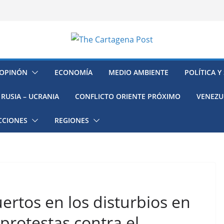
OPINÓN
ECONOMÍA
MEDIO AMBIENTE
POLÍTICA Y
RUSIA – UCRANIA
CONFLICTO ORIENTE PRÓXIMO
VENEZU
CCIONES
REGIONES
ertos en los disturbios en
protestas contra el