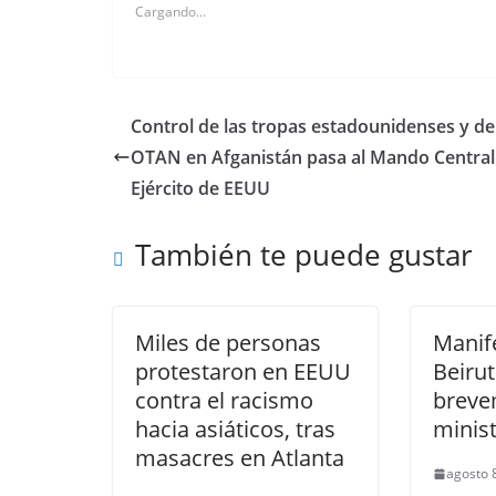
Cargando...
Control de las tropas estadounidenses y de
OTAN en Afganistán pasa al Mando Central
Ejército de EEUU
También te puede gustar
Miles de personas
Manif
protestaron en EEUU
Beirut
contra el racismo
breve
hacia asiáticos, tras
minist
masacres en Atlanta
agosto 