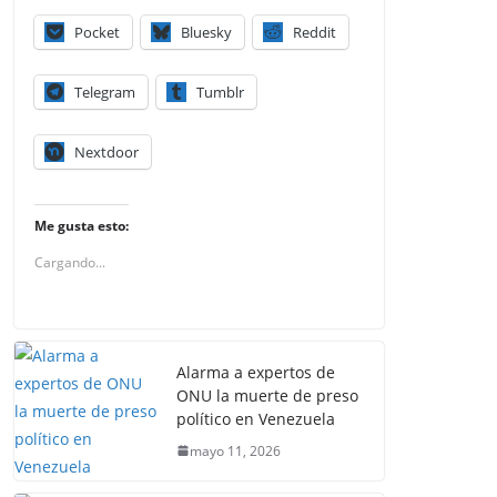
Pocket
Bluesky
Reddit
Telegram
Tumblr
Nextdoor
Me gusta esto:
Cargando...
Alarma a expertos de
ONU la muerte de preso
político en Venezuela
mayo 11, 2026