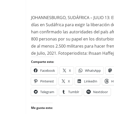
JOHANNESBURGO, SUDÁFRICA – JULIO 13: El 
días en Sudáfrica para exigir la liberació
han confirmado las autoridades del país afr
800 personas por su papel en los disturbi
de al menos 2.500 militares para hacer fren
de Julio, 2021. Fotoperiodista: Ihsaan Haffe
Comparte esto:
Facebook
X
WhatsApp
Pinterest
X
LinkedIn
H
Telegram
Tumblr
Nextdoor
Me gusta esto: