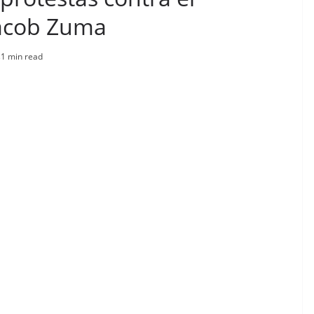
Jacob Zuma
s
1 min read