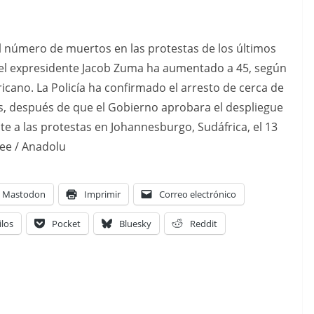
número de muertos en las protestas de los últimos
n del expresidente Jacob Zuma ha aumentado a 45, según
icano. La Policía ha confirmado el arresto de cerca de
os, después de que el Gobierno aprobara el despliegue
te a las protestas en Johannesburgo, Sudáfrica, el 13
jee / Anadolu
Mastodon
Imprimir
Correo electrónico
ilos
Pocket
Bluesky
Reddit