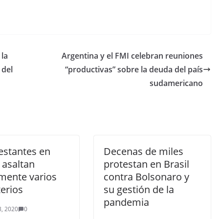
 la
Argentina y el FMI celebran reuniones
 del
“productivas” sobre la deuda del país
sudamericano
estantes en
Decenas de miles
 asaltan
protestan en Brasil
mente varios
contra Bolsonaro y
erios
su gestión de la
pandemia
8, 2020
0