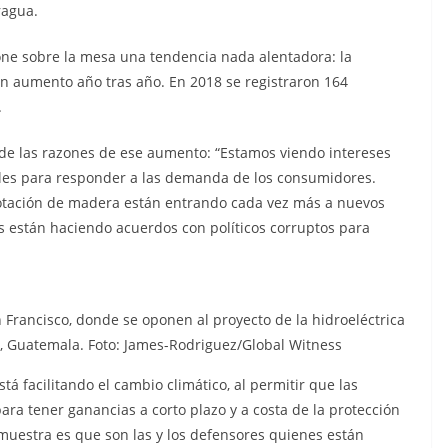
ragua.
ne sobre la mesa una tendencia nada alentadora: la
en aumento año tras año. En 2018 se registraron 164
.
 de las razones de ese aumento: “Estamos viendo intereses
rales para responder a las demanda de los consumidores.
lotación de madera están entrando cada vez más a nuevos
as están haciendo acuerdos con políticos corruptos para
Francisco, donde se oponen al proyecto de la hidroeléctrica
 Guatemala. Foto: James-Rodriguez/Global Witness
á facilitando el cambio climático, al permitir que las
ra tener ganancias a corto plazo y a costa de la protección
uestra es que son las y los defensores quienes están