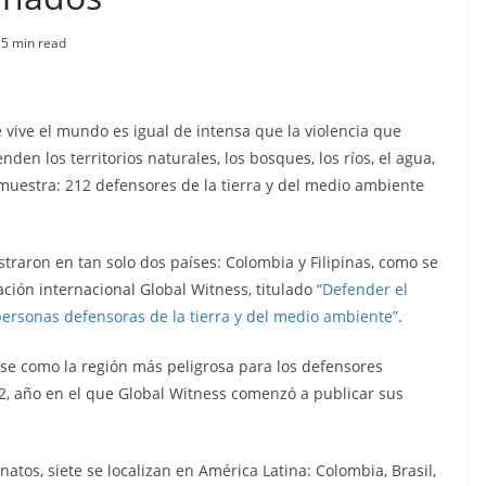
s
5 min read
ue vive el mundo es igual de intensa que la violencia que
en los territorios naturales, los bosques, los ríos, el agua,
o muestra: 212 defensores de la tierra y del medio ambiente
traron en tan solo dos países: Colombia y Filipinas, como se
ación internacional Global Witness, titulado
“Defender el
personas defensoras de la tierra y del medio ambiente”
.
se como la región más peligrosa para los defensores
, año en el que Global Witness comenzó a publicar sus
atos, siete se localizan en América Latina: Colombia, Brasil,