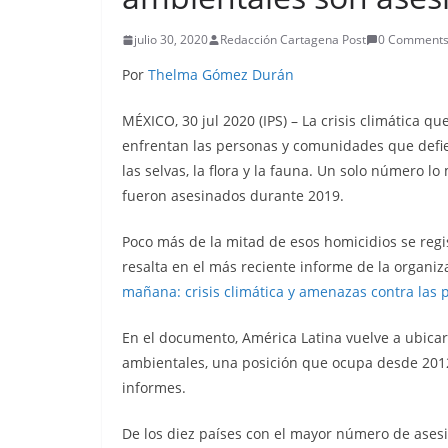
julio 30, 2020
Redacción Cartagena Post
0 Comment
Por
Thelma Gómez Durán
MÉXICO, 30 jul 2020 (IPS)
– La crisis climática q
enfrentan las personas y comunidades que defiend
las selvas, la flora y la fauna. Un solo número l
fueron asesinados durante 2019.
Poco más de la mitad de esos homicidios se regis
resalta en el más reciente informe de la organiz
mañana: crisis climática y amenazas contra las 
En el documento, América Latina vuelve a ubicar
ambientales, una posición que ocupa desde 2012
informes.
De los diez países con el mayor número de asesin