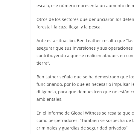
escala, ese número representa un aumento de má
Otros de los sectores que denunciaron los defe
forestal, la caza ilegal y la pesca.
Ante esta situación, Ben Leather resalta que “l
asegurar que sus inversiones y sus operaciones
contribuyendo a que se realicen ataques en con
tierra”.
Ben Lather señala que se ha demostrado que lo
funcionando, por lo que es necesario impulsar l
diligencia, para que demuestren que no están 
ambientales.
En el informe de Global Witness se resalta que e
como perpetradores. “También se sospecha de la
criminales y guardias de seguridad privados”.