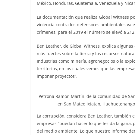
México, Honduras, Guatemala, Venezuela y Nica
La documentación que realiza Global Witness po
violencia contra los defensores ambientales va 
crímenes; para el 2019 el número se elevó a 212
Ben Leather, de Global Witness, explica algunas
más fuertes sobre la tierra y los recursos natu
Industrias como minería, agronegocios o la exp
territorios, en los cuales vemos que las empres
imponer proyectos”.
Petrona Ramon Martín, de la comunidad de San 
en San Mateo Ixtatan, Huehuetenango,
La corrupción, considera Ben Leather, también est
empresas “puedan hacer lo que les da la gana, pa
del medio ambiente. Lo que nuestro informe dem