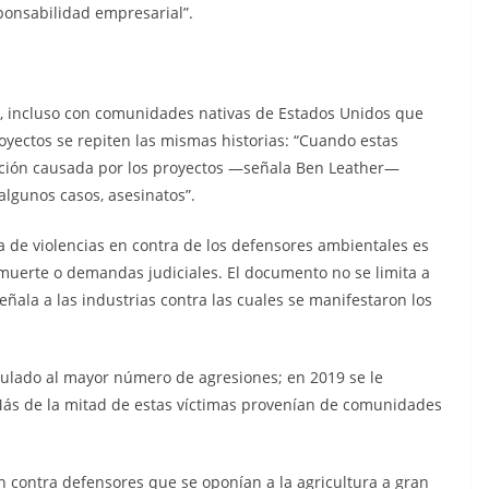
sponsabilidad empresarial”.
a, incluso con comunidades nativas de Estados Unidos que
yectos se repiten las mismas historias: “Cuando estas
ción causada por los proyectos —señala Ben Leather—
algunos casos, asesinatos”.
a de violencias en contra de los defensores ambientales es
muerte o demandas judiciales. El documento no se limita a
ala a las industrias contra las cuales se manifestaron los
nculado al mayor número de agresiones; en 2019 se le
 Más de la mitad de estas víctimas provenían de comunidades
contra defensores que se oponían a la agricultura a gran