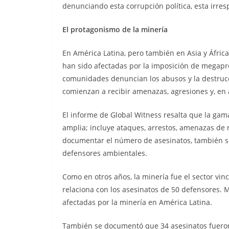
denunciando esta corrupción política, esta irre
El protagonismo de la minería
En América Latina, pero también en Asia y Áfric
han sido afectadas por la imposición de megapro
comunidades denuncian los abusos y la destruc
comienzan a recibir amenazas, agresiones y, en 
El informe de Global Witness resalta que la gam
amplia; incluye ataques, arrestos, amenazas de 
documentar el número de asesinatos, también señ
defensores ambientales.
Como en otros años, la minería fue el sector vi
relaciona con los asesinatos de 50 defensores.
afectadas por la minería en América Latina.
También se documentó que 34 asesinatos fueron 