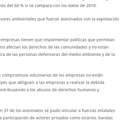
s del 60 % si se compara con los datos de 2018.
nsores ambientales que fueron asesinados son la explotación
as empresas tienen que implementar políticas que permitan
 no afectan los derechos de las comunidades y no están
tra de las personas defensoras del medio ambiente y de la
s compromisos voluntarios de las empresas no están
eyes que obliguen a las empresas a realizar la debida
contribuyendo a los abusos de derechos humanos y
n 37 de los asesinatos se pudo vincular a fuerzas estatales
 participación de actores privados como sicarios, bandas