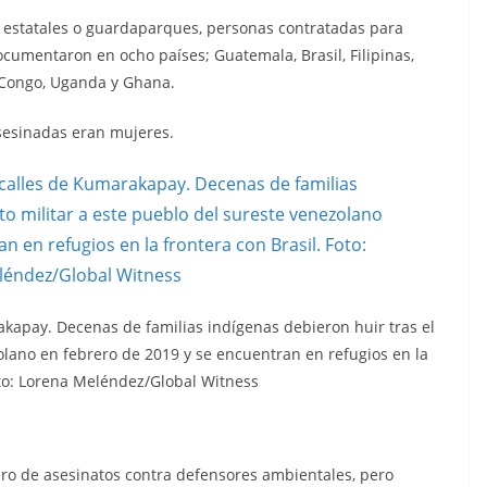
s estatales o guardaparques, personas contratadas para
cumentaron en ocho países; Guatemala, Brasil, Filipinas,
 Congo, Uganda y Ghana.
sesinadas eran mujeres.
kapay. Decenas de familias indígenas debieron huir tras el
zolano en febrero de 2019 y se encuentran en refugios en la
oto: Lorena Meléndez/Global Witness
ero de asesinatos contra defensores ambientales, pero