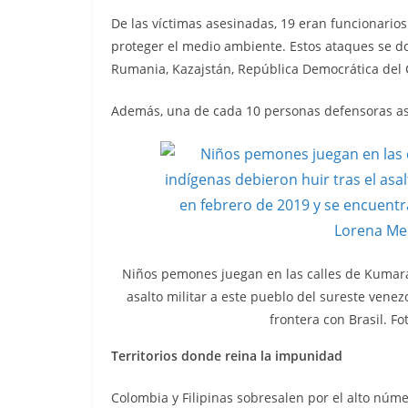
De las víctimas asesinadas, 19 eran funcionario
proteger el medio ambiente. Estos ataques se do
Rumania, Kazajstán, República Democrática del
Además, una de cada 10 personas defensoras a
Niños pemones juegan en las calles de Kumara
asalto militar a este pueblo del sureste vene
frontera con Brasil. F
Territorios donde reina la impunidad
Colombia y Filipinas sobresalen por el alto núm