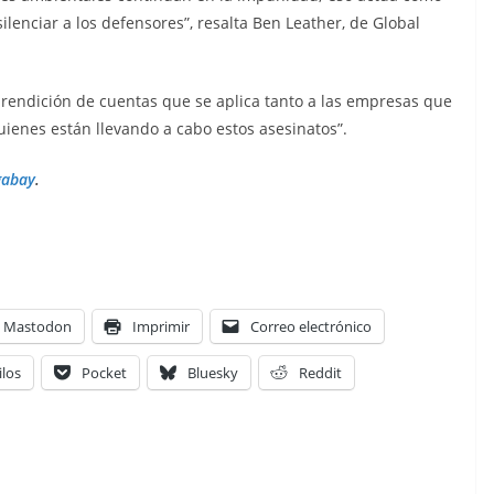
lenciar a los defensores”, resalta Ben Leather, de Global
a rendición de cuentas que se aplica tanto a las empresas que
ienes están llevando a cabo estos asesinatos”.
abay
.
Mastodon
Imprimir
Correo electrónico
ilos
Pocket
Bluesky
Reddit