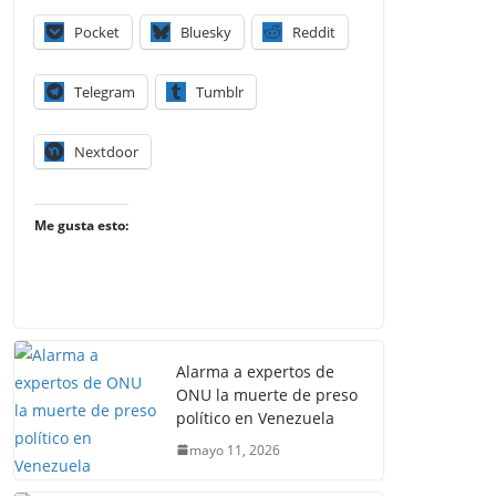
Pocket
Bluesky
Reddit
Telegram
Tumblr
Nextdoor
Me gusta esto:
Alarma a expertos de
ONU la muerte de preso
político en Venezuela
mayo 11, 2026