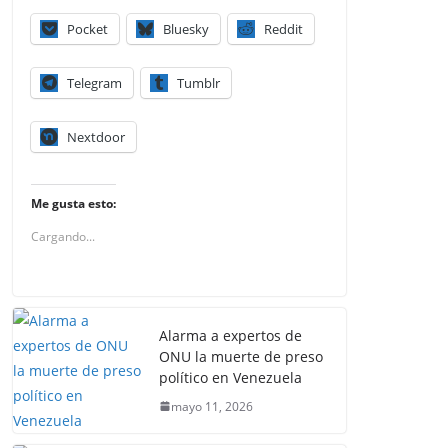
Pocket
Bluesky
Reddit
Telegram
Tumblr
Nextdoor
Me gusta esto:
Cargando...
Alarma a expertos de
ONU la muerte de preso
político en Venezuela
mayo 11, 2026