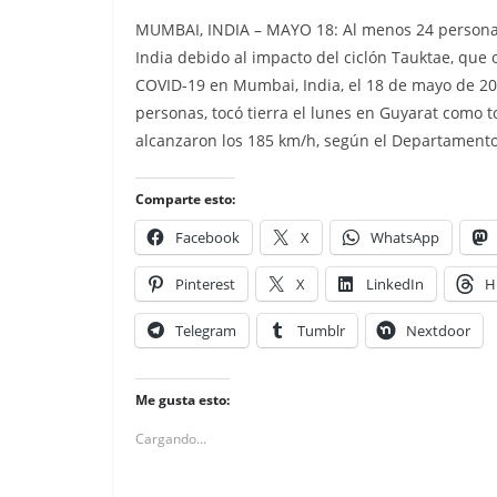
MUMBAI, INDIA – MAYO 18: Al menos 24 personas
India debido al impacto del ciclón Tauktae, que
COVID-19 en Mumbai, India, el 18 de mayo de 202
personas, tocó tierra el lunes en Guyarat como 
alcanzaron los 185 km/h, según el Departamento
Comparte esto:
Facebook
X
WhatsApp
Pinterest
X
LinkedIn
H
Telegram
Tumblr
Nextdoor
Me gusta esto:
Cargando...