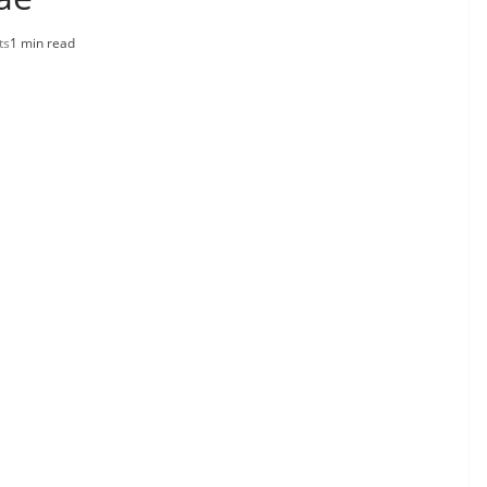
ts
1 min read