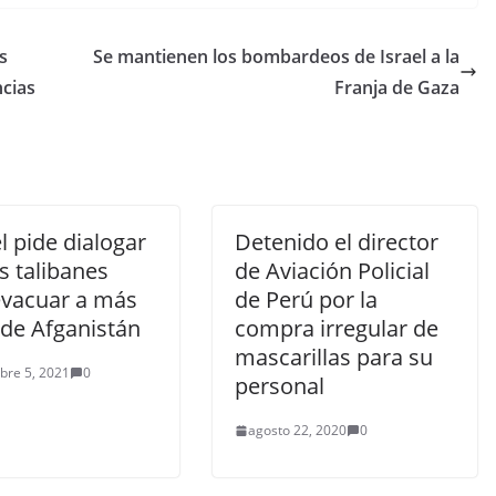
s
Se mantienen los bombardeos de Israel a la
ncias
Franja de Gaza
 pide dialogar
Detenido el director
s talibanes
de Aviación Policial
evacuar a más
de Perú por la
 de Afganistán
compra irregular de
mascarillas para su
bre 5, 2021
0
personal
agosto 22, 2020
0