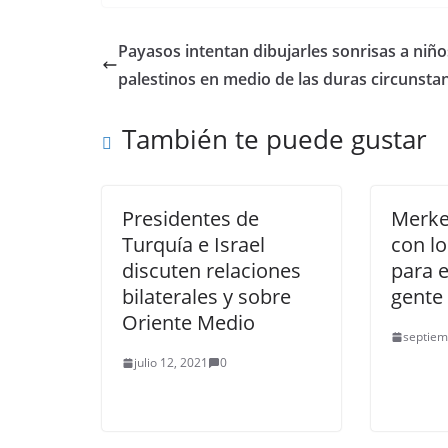
Payasos intentan dibujarles sonrisas a niño
palestinos en medio de las duras circunsta
También te puede gustar
Presidentes de
Merkel
Turquía e Israel
con lo
discuten relaciones
para 
bilaterales y sobre
gente
Oriente Medio
septiem
julio 12, 2021
0