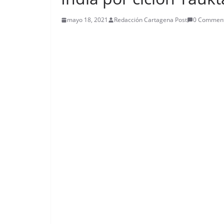
mayo 18, 2021
Redacción Cartagena Post
0 Commen