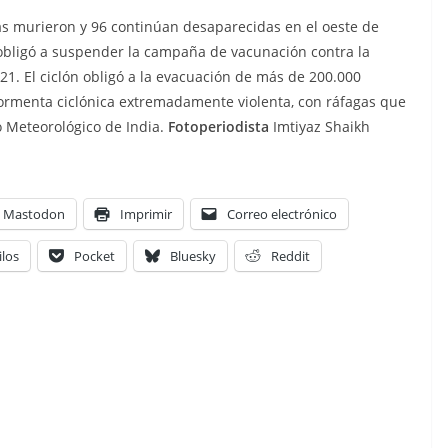
 murieron y 96 continúan desaparecidas en el oeste de
 obligó a suspender la campaña de vacunación contra la
1. El ciclón obligó a la evacuación de más de 200.000
tormenta ciclónica extremadamente violenta, con ráfagas que
 Meteorológico de India.
Fotoperiodista
Imtiyaz Shaikh
Mastodon
Imprimir
Correo electrónico
ilos
Pocket
Bluesky
Reddit