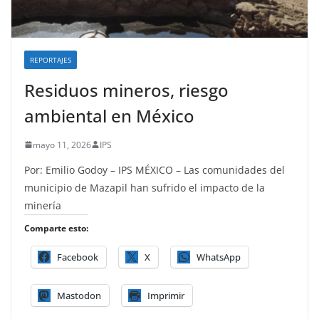
REPORTAJES
Residuos mineros, riesgo
ambiental en México
mayo 11, 2026
IPS
Por: Emilio Godoy – IPS MÉXICO – Las comunidades del
municipio de Mazapil han sufrido el impacto de la
minería
Comparte esto:
Facebook
X
WhatsApp
Mastodon
Imprimir