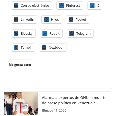
Correo electrónico
Pinterest
X
LinkedIn
Hilos
Pocket
Bluesky
Reddit
Telegram
Tumblr
Nextdoor
Me gusta esto:
Alarma a expertos de ONU la muerte
de preso político en Venezuela
mayo 11, 2026