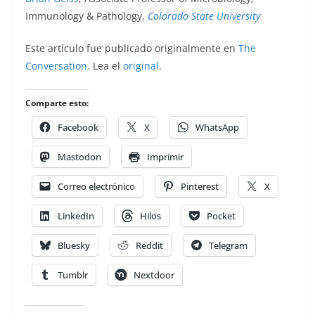
Immunology & Pathology,
Colorado State University
Este artículo fue publicado originalmente en
The
Conversation
. Lea el
original
.
Comparte esto:
Facebook
X
WhatsApp
Mastodon
Imprimir
Correo electrónico
Pinterest
X
LinkedIn
Hilos
Pocket
Bluesky
Reddit
Telegram
Tumblr
Nextdoor