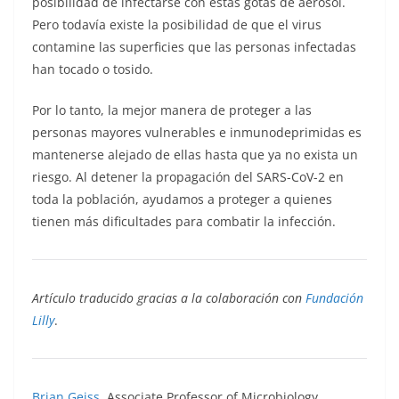
posibilidad de infectarse con estas gotas de aerosol.
Pero todavía existe la posibilidad de que el virus
contamine las superficies que las personas infectadas
han tocado o tosido.
Por lo tanto, la mejor manera de proteger a las
personas mayores vulnerables e inmunodeprimidas es
mantenerse alejado de ellas hasta que ya no exista un
riesgo. Al detener la propagación del SARS-CoV-2 en
toda la población, ayudamos a proteger a quienes
tienen más dificultades para combatir la infección.
Artículo traducido gracias a la colaboración con
Fundación
Lilly
.
Brian Geiss
, Associate Professor of Microbiology,