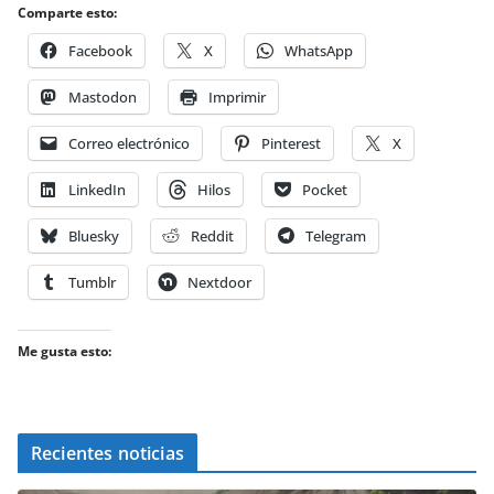
Comparte esto:
Facebook
X
WhatsApp
Mastodon
Imprimir
Correo electrónico
Pinterest
X
LinkedIn
Hilos
Pocket
Bluesky
Reddit
Telegram
Tumblr
Nextdoor
Me gusta esto:
Recientes noticias