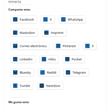
minería
Comparte esto:
Facebook
X
WhatsApp
Mastodon
Imprimir
Correo electrónico
Pinterest
X
LinkedIn
Hilos
Pocket
Bluesky
Reddit
Telegram
Tumblr
Nextdoor
Me gusta esto: