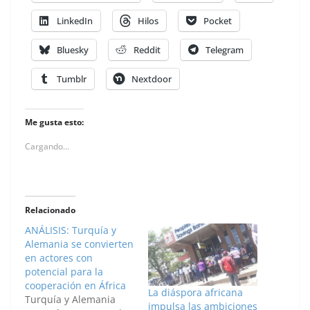
LinkedIn
Hilos
Pocket
Bluesky
Reddit
Telegram
Tumblr
Nextdoor
Me gusta esto:
Cargando...
Relacionado
ANÁLISIS: Turquía y
Alemania se convierten
en actores con
potencial para la
cooperación en África
La diáspora africana
Turquía y Alemania
impulsa las ambiciones